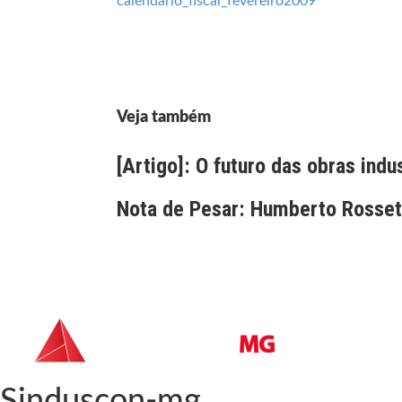
calendario_fiscal_fevereiro2009
Veja também
[Artigo]: O futuro das obras indu
Nota de Pesar: Humberto Rossett
Sinduscon-mg