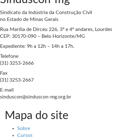
Sindicato da Indústria da Construção Civil
no Estado de Minas Gerais
Rua Marilia de Dirceu 226, 3º e 4º andares, Lourdes
CEP: 30170-090 – Belo Horizonte/MG
Expediente: 9h a 12h – 14h a 17h.
Telefone
(31) 3253-2666
Fax
(31) 3253-2667
E-mail
sinduscon@sinduscon-mg.org.br
Mapa do site
Sobre
Cursos