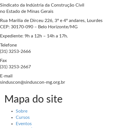
Sindicato da Indústria da Construção Civil
no Estado de Minas Gerais
Rua Marilia de Dirceu 226, 3º e 4º andares, Lourdes
CEP: 30170-090 – Belo Horizonte/MG
Expediente: 9h a 12h – 14h a 17h.
Telefone
(31) 3253-2666
Fax
(31) 3253-2667
E-mail
sinduscon@sinduscon-mg.org.br
Mapa do site
Sobre
Cursos
Eventos