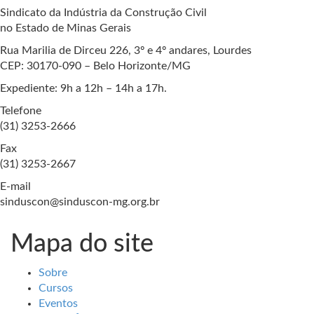
Sindicato da Indústria da Construção Civil
no Estado de Minas Gerais
Rua Marilia de Dirceu 226, 3º e 4º andares, Lourdes
CEP: 30170-090 – Belo Horizonte/MG
Expediente: 9h a 12h – 14h a 17h.
Telefone
(31) 3253-2666
Fax
(31) 3253-2667
E-mail
sinduscon@sinduscon-mg.org.br
Mapa do site
Sobre
Cursos
Eventos