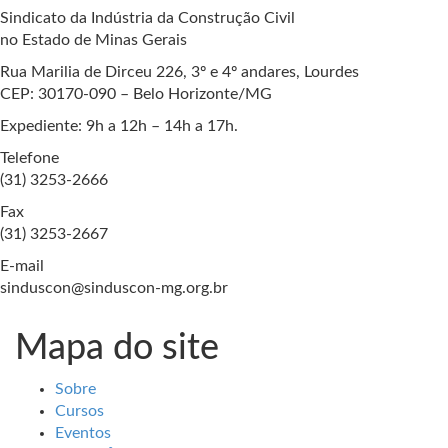
Sindicato da Indústria da Construção Civil
no Estado de Minas Gerais
Rua Marilia de Dirceu 226, 3º e 4º andares, Lourdes
CEP: 30170-090 – Belo Horizonte/MG
Expediente: 9h a 12h – 14h a 17h.
Telefone
(31) 3253-2666
Fax
(31) 3253-2667
E-mail
sinduscon@sinduscon-mg.org.br
Mapa do site
Sobre
Cursos
Eventos