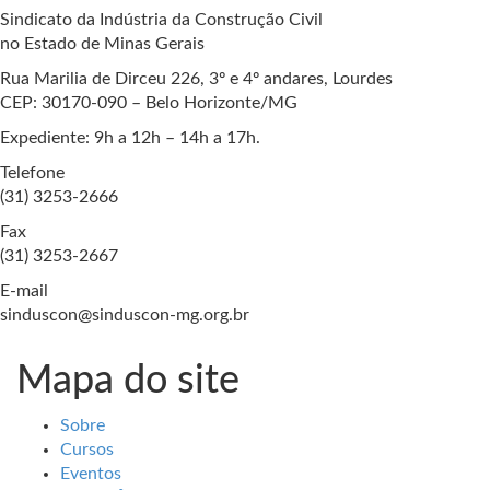
Sindicato da Indústria da Construção Civil
no Estado de Minas Gerais
Rua Marilia de Dirceu 226, 3º e 4º andares, Lourdes
CEP: 30170-090 – Belo Horizonte/MG
Expediente: 9h a 12h – 14h a 17h.
Telefone
(31) 3253-2666
Fax
(31) 3253-2667
E-mail
sinduscon@sinduscon-mg.org.br
Mapa do site
Sobre
Cursos
Eventos