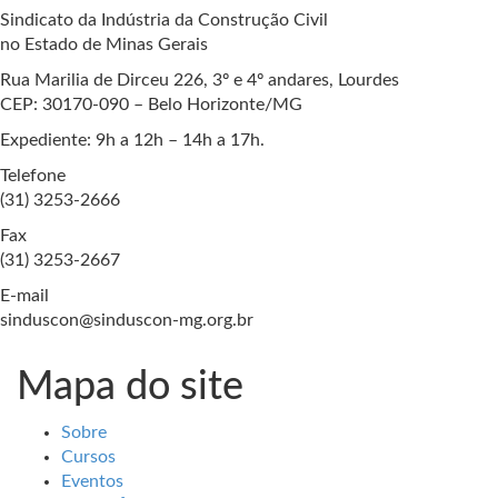
Sindicato da Indústria da Construção Civil
no Estado de Minas Gerais
Rua Marilia de Dirceu 226, 3º e 4º andares, Lourdes
CEP: 30170-090 – Belo Horizonte/MG
Expediente: 9h a 12h – 14h a 17h.
Telefone
(31) 3253-2666
Fax
(31) 3253-2667
E-mail
sinduscon@sinduscon-mg.org.br
Mapa do site
Sobre
Cursos
Eventos