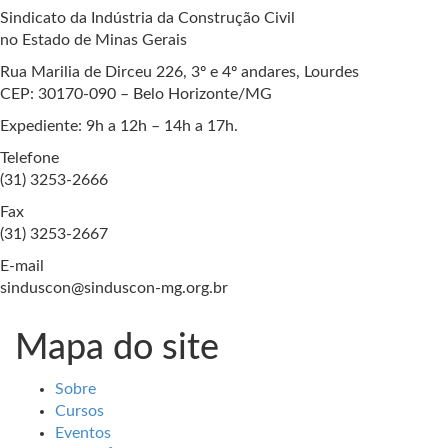
Sindicato da Indústria da Construção Civil
no Estado de Minas Gerais
Rua Marilia de Dirceu 226, 3º e 4º andares, Lourdes
CEP: 30170-090 – Belo Horizonte/MG
Expediente: 9h a 12h – 14h a 17h.
Telefone
(31) 3253-2666
Fax
(31) 3253-2667
E-mail
sinduscon@sinduscon-mg.org.br
Mapa do site
Sobre
Cursos
Eventos