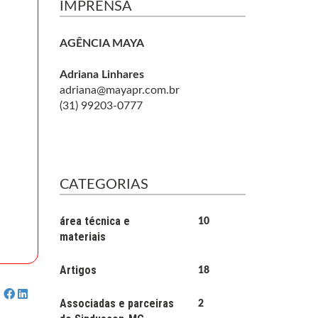
IMPRENSA
AGÊNCIA MAYA
Adriana Linhares
adriana@mayapr.com.br
(31) 99203-0777
CATEGORIAS
área técnica e
10
materiais
Artigos
18
Associadas e parceiras
2