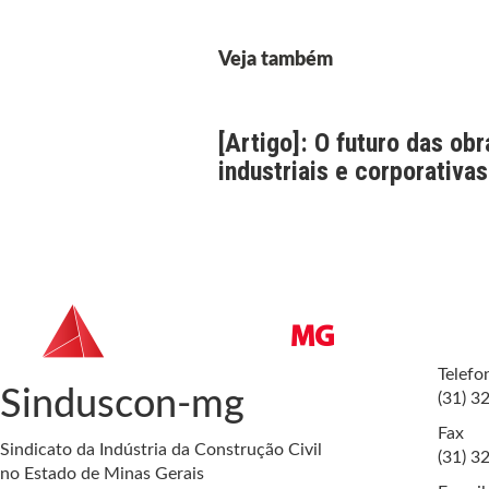
Veja também
[Artigo]: O futuro das obr
industriais e corporativas
Telefo
Sinduscon-mg
(31) 3
Fax
Sindicato da Indústria da Construção Civil
(31) 3
no Estado de Minas Gerais