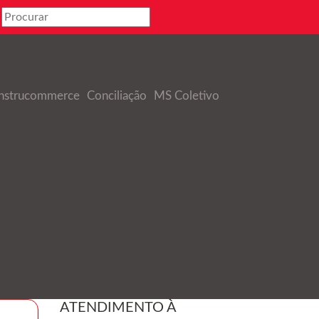
nstrucommerce
Conciliação
MS Coletivo
ATENDIMENTO À