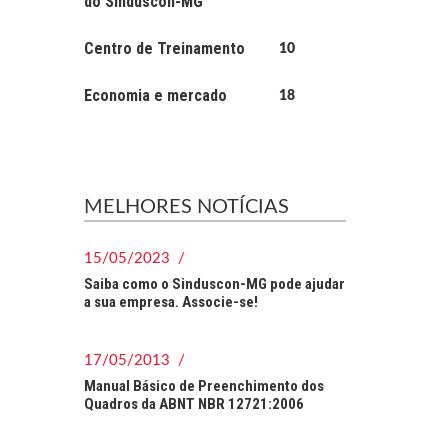
do Sinduscon-MG
Centro de Treinamento
10
Economia e mercado
18
MELHORES NOTÍCIAS
15/05/2023 /
Saiba como o Sinduscon-MG pode ajudar
a sua empresa. Associe-se!
17/05/2013 /
Manual Básico de Preenchimento dos
Quadros da ABNT NBR 12721:2006