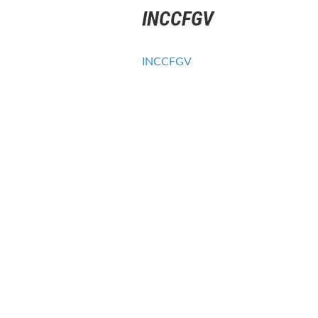
INCCFGV
INCCFGV