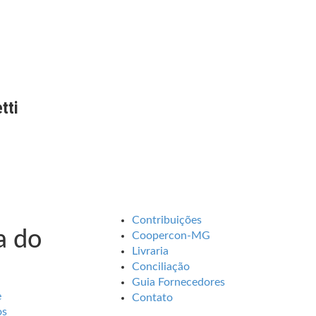
tti
Contribuições
 do
Coopercon-MG
Livraria
Conciliação
Guia Fornecedores
e
Contato
os