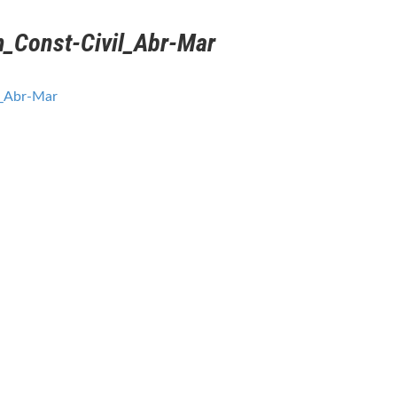
_Const-Civil_Abr-Mar
l_Abr-Mar