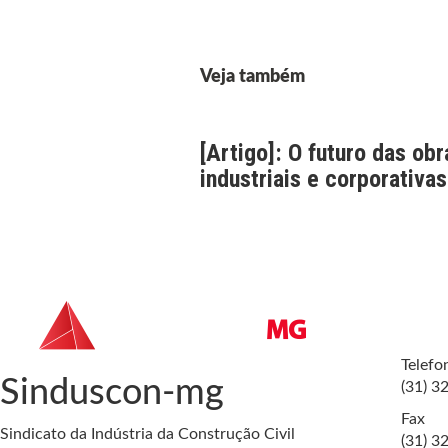
Veja também
[Artigo]: O futuro das obr
industriais e corporativas
Telefo
Sinduscon-mg
(31) 3
Fax
Sindicato da Indústria da Construção Civil
(31) 3