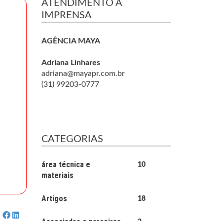
ATENDIMENTO À
IMPRENSA
AGÊNCIA MAYA
Adriana Linhares
adriana@mayapr.com.br
(31) 99203-0777
CATEGORIAS
área técnica e
10
materiais
Artigos
18