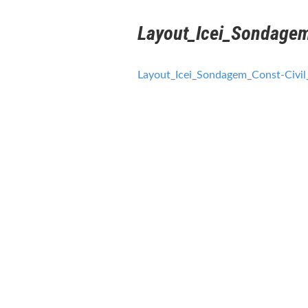
Layout_Icei_Sondagem
Layout_Icei_Sondagem_Const-Civi