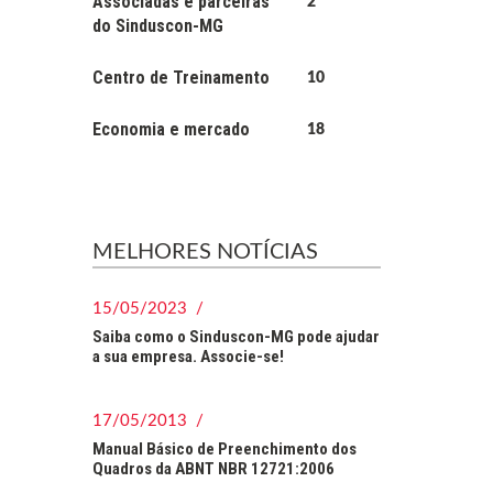
Associadas e parceiras
2
do Sinduscon-MG
Centro de Treinamento
10
Economia e mercado
18
MELHORES NOTÍCIAS
15/05/2023 /
Saiba como o Sinduscon-MG pode ajudar
a sua empresa. Associe-se!
17/05/2013 /
Manual Básico de Preenchimento dos
Quadros da ABNT NBR 12721:2006