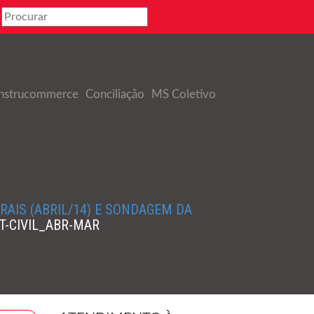
nstrucommerce
Conciliação
MS Coletivo
RAIS (ABRIL/14) E SONDAGEM DA
-CIVIL_ABR-MAR