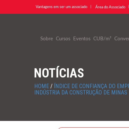
Vantagens em ser um associado
Área do Associado
Sobre
Cursos
Eventos
CUB/m²
Conve
NOTÍCIAS
HOME
/
ÍNDICE DE CONFIANÇA DO EMP
INDÚSTRIA DA CONSTRUÇÃO DE MINAS 