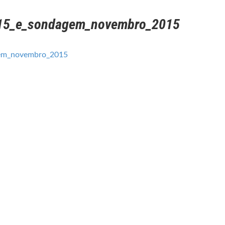
015_e_sondagem_novembro_2015
gem_novembro_2015