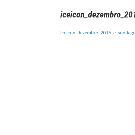
iceicon_dezembro_2
iceicon_dezembro_2015_e_sonda