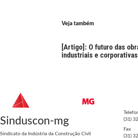
Veja também
[Artigo]: O futuro das obr
industriais e corporativas
Telefo
Sinduscon-mg
(31) 3
Fax
Sindicato da Indústria da Construção Civil
(31) 3