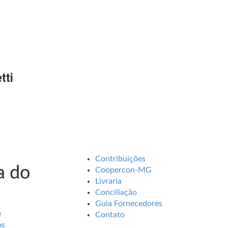
tti
Contribuições
 do
Coopercon-MG
Livraria
Conciliação
Guia Fornecedores
e
Contato
os