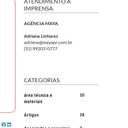
ATENDIMENTO À
IMPRENSA
AGÊNCIA MAYA
Adriana Linhares
adriana@mayapr.com.br
(31) 99203-0777
CATEGORIAS
área técnica e
10
materiais
Artigos
18