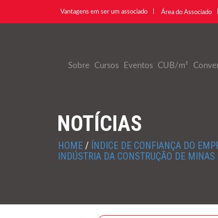
Vantagens em ser um associado
Área do Associado
Sobre
Cursos
Eventos
CUB/m²
Conve
NOTÍCIAS
HOME
/
ÍNDICE DE CONFIANÇA DO EMP
INDÚSTRIA DA CONSTRUÇÃO DE MINAS 