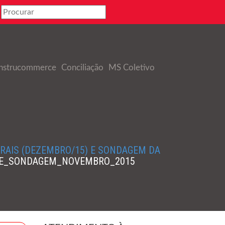
nstrucommerce
Conciliação
MS Coletivo
ERAIS (DEZEMBRO/15) E SONDAGEM DA
_E_SONDAGEM_NOVEMBRO_2015