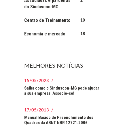
Associadas e parceiras
2
do Sinduscon-MG
Centro de Treinamento
10
Economia e mercado
18
MELHORES NOTÍCIAS
15/05/2023 /
Saiba como o Sinduscon-MG pode ajudar
a sua empresa. Associe-se!
17/05/2013 /
Manual Básico de Preenchimento dos
Quadros da ABNT NBR 12721:2006