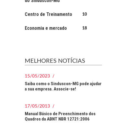
do Sinduscon-MG
Centro de Treinamento
10
Economia e mercado
18
MELHORES NOTÍCIAS
15/05/2023 /
Saiba como o Sinduscon-MG pode ajudar
a sua empresa. Associe-se!
17/05/2013 /
Manual Básico de Preenchimento dos
Quadros da ABNT NBR 12721:2006