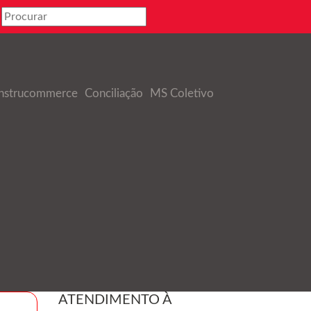
nstrucommerce
Conciliação
MS Coletivo
ATENDIMENTO À