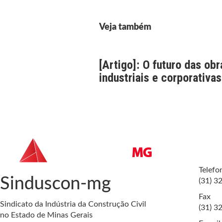
Veja também
[Artigo]: O futuro das obr
industriais e corporativas
Telefo
Sinduscon-mg
(31) 3
Fax
Sindicato da Indústria da Construção Civil
(31) 3
no Estado de Minas Gerais