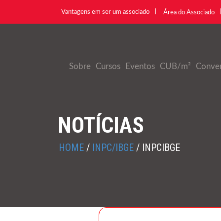
Vantagens em ser um associado
Área do Associado
Sobre
Cursos
Eventos
CUB/m²
Conve
NOTÍCIAS
HOME
/
INPC/IBGE
/
INPCIBGE