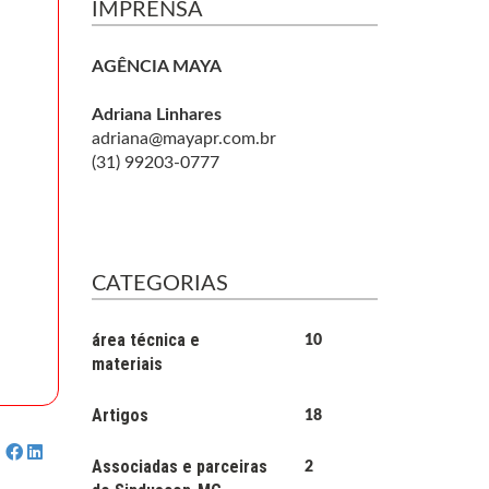
IMPRENSA
AGÊNCIA MAYA
Adriana Linhares
adriana@mayapr.com.br
(31) 99203-0777
CATEGORIAS
área técnica e
10
materiais
Artigos
18
Associadas e parceiras
2