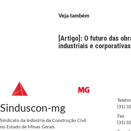
Veja também
[Artigo]: O futuro das obr
industriais e corporativas
Telefo
Sinduscon-mg
(31) 3
Fax
Sindicato da Indústria da Construção Civil
(31) 3
no Estado de Minas Gerais