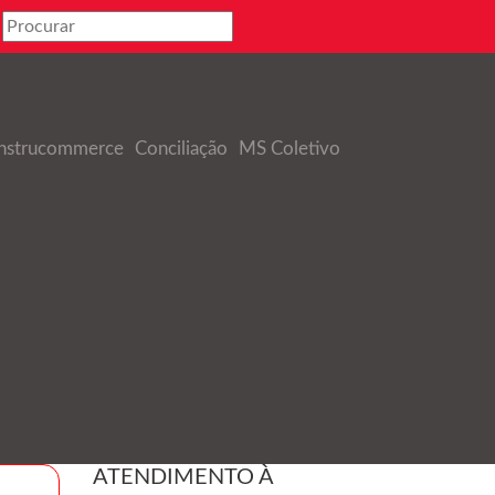
nstrucommerce
Conciliação
MS Coletivo
ATENDIMENTO À