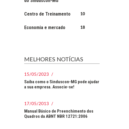
do Sinduscon-MG
Centro de Treinamento
10
Economia e mercado
18
MELHORES NOTÍCIAS
15/05/2023 /
Saiba como o Sinduscon-MG pode ajudar
a sua empresa. Associe-se!
17/05/2013 /
Manual Básico de Preenchimento dos
Quadros da ABNT NBR 12721:2006