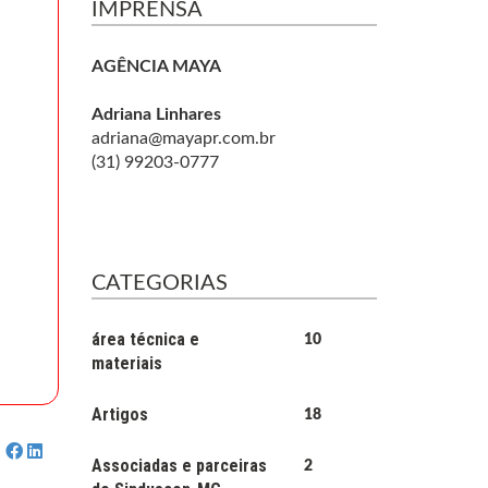
IMPRENSA
AGÊNCIA MAYA
Adriana Linhares
adriana@mayapr.com.br
(31) 99203-0777
CATEGORIAS
área técnica e
10
materiais
Artigos
18
Associadas e parceiras
2