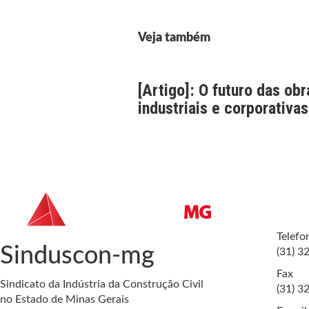
Veja também
[Artigo]: O futuro das obr
industriais e corporativas
Telefo
Sinduscon-mg
(31) 3
Fax
Sindicato da Indústria da Construção Civil
(31) 3
no Estado de Minas Gerais