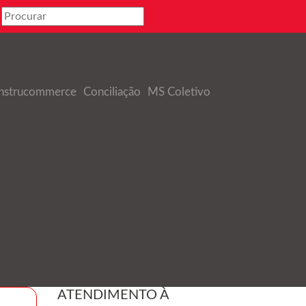
nstrucommerce
Conciliação
MS Coletivo
ATENDIMENTO À