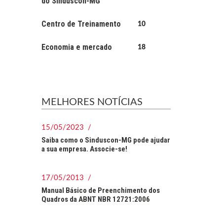
do Sinduscon-MG
Centro de Treinamento
10
Economia e mercado
18
MELHORES NOTÍCIAS
15/05/2023 /
Saiba como o Sinduscon-MG pode ajudar
a sua empresa. Associe-se!
17/05/2013 /
Manual Básico de Preenchimento dos
Quadros da ABNT NBR 12721:2006