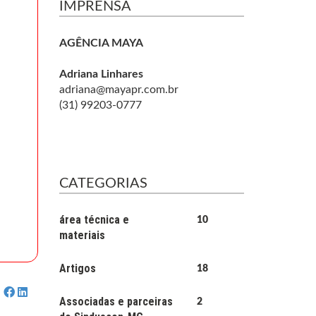
IMPRENSA
AGÊNCIA MAYA
Adriana Linhares
adriana@mayapr.com.br
(31) 99203-0777
CATEGORIAS
área técnica e
10
materiais
Artigos
18
Associadas e parceiras
2