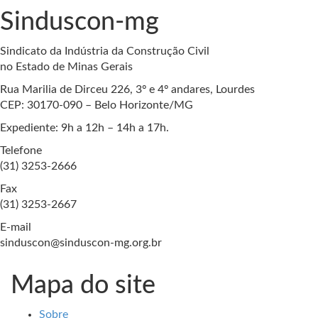
Sinduscon-mg
Sindicato da Indústria da Construção Civil
no Estado de Minas Gerais
Rua Marilia de Dirceu 226, 3º e 4º andares, Lourdes
CEP: 30170-090 – Belo Horizonte/MG
Expediente: 9h a 12h – 14h a 17h.
Telefone
(31) 3253-2666
Fax
(31) 3253-2667
E-mail
sinduscon@sinduscon-mg.org.br
Mapa do site
Sobre