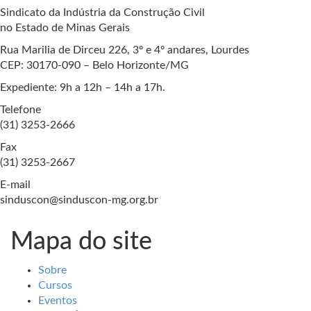
Sindicato da Indústria da Construção Civil
no Estado de Minas Gerais
Rua Marilia de Dirceu 226, 3º e 4º andares, Lourdes
CEP: 30170-090 – Belo Horizonte/MG
Expediente: 9h a 12h – 14h a 17h.
Telefone
(31) 3253-2666
Fax
(31) 3253-2667
E-mail
sinduscon@sinduscon-mg.org.br
Mapa do site
Sobre
Cursos
Eventos