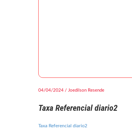
04/04/2024 / Joedilson Resende
Taxa Referencial diario2
Taxa Referencial diario2