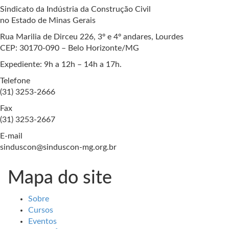
Sindicato da Indústria da Construção Civil
no Estado de Minas Gerais
Rua Marilia de Dirceu 226, 3º e 4º andares, Lourdes
CEP: 30170-090 – Belo Horizonte/MG
Expediente: 9h a 12h – 14h a 17h.
Telefone
(31) 3253-2666
Fax
(31) 3253-2667
E-mail
sinduscon@sinduscon-mg.org.br
Mapa do site
Sobre
Cursos
Eventos