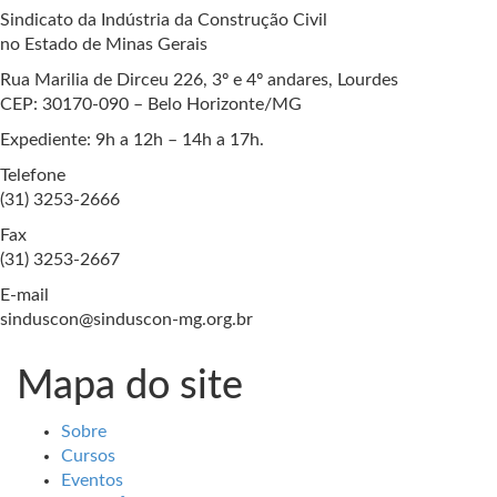
Sindicato da Indústria da Construção Civil
no Estado de Minas Gerais
Rua Marilia de Dirceu 226, 3º e 4º andares, Lourdes
CEP: 30170-090 – Belo Horizonte/MG
Expediente: 9h a 12h – 14h a 17h.
Telefone
(31) 3253-2666
Fax
(31) 3253-2667
E-mail
sinduscon@sinduscon-mg.org.br
Mapa do site
Sobre
Cursos
Eventos