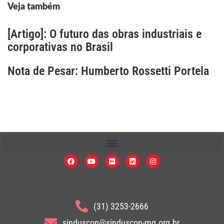
Veja também
[Artigo]: O futuro das obras industriais e
corporativas no Brasil
Nota de Pesar: Humberto Rossetti Portela
(31) 3253-2666
sinduscon@sinduscon-mg.org.br