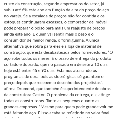
custo da construção, segundo empresários do setor, já
subiu até 6% este ano em função da alta do preço do aço
no varejo. Se a escalada de preços não for contida e os
estoques continuarem escassos, o comprador de imóvel
pode preparar o bolso para mais um reajuste de preços
ainda este ano. E quem vai sentir mais o peso é o
consumidor de menor renda, o formiguinha. A única
alternativa que sobra para eles é a loja de material de
construção, que está desabastecida pelos fornecedores. “O
aço sobe todos os meses. E o prazo de entrega do produto
cortado e dobrado, que no passado era de sete a 10 dias,
hoje está entre 45 e 90 dias. Estamos atrasando os
programas de obra, pois as siderúrgicas só garantem o
preço depois que recebem o desenho dos projetistas”,
afirma Drumond, que também é superintendente de obras
da construtora Castor. O problema da entrega, diz, atinge
todas as construtoras. Tanto as pequenas quanto as
grandes empresas. “Mesmo para quem pede grande volume
está faltando aço. E isso acaba se refletindo no valor final