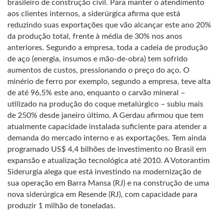
brasileiro de construção civil. Para manter o atendimento
aos clientes internos, a siderúrgica afirma que está
reduzindo suas exportações que vão alcançar este ano 20%
da produção total, frente à média de 30% nos anos
anteriores. Segundo a empresa, toda a cadeia de produção
de aço (energia, insumos e mão-de-obra) tem sofrido
aumentos de custos, pressionando o preço do aço. O
minério de ferro por exemplo, segundo a empresa, teve alta
de até 96,5% este ano, enquanto o carvão mineral –
utilizado na produção do coque metalúrgico – subiu mais
de 250% desde janeiro último. A Gerdau afirmou que tem
atualmente capacidade instalada suficiente para atender a
demanda do mercado interno e as exportações. Tem ainda
programado US$ 4,4 bilhões de investimento no Brasil em
expansão e atualização tecnológica até 2010. A Votorantim
Siderurgia alega que está investindo na modernização de
sua operação em Barra Mansa (RJ) e na construção de uma
nova siderúrgica em Resende (RJ), com capacidade para
produzir 1 milhão de toneladas.