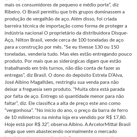
mais os consumidores de pequeno e médio porte”, diz
Ribeiro. O Brasil permitiu que três grupos dominassem a
produção de vergalhão de aço. Além disso, foi criada
barreira técnica de importação como forma de proteger a
indústria nacional O proprietário da distribuidora Disque-
Aço, Nilton Brasil, vende cerca de 100 toneladas de aço
para a construção por mês. “Se eu tivesse 130 ou 150
toneladas, venderia tudo. Mas eles estão entregando pouco
produto. Por mais que as siderúrgicas digam que estão
trabalhando em três turnos, não dão conta de fazer as
entregas”, diz Brasil. O dono do depósito Estrela D’Alva,
José Albino Magalhães, restringiu sua venda para não
deixar a freguesia sem produto. “Muita obra está parada
por falta de aço. Entrego só quantidade menor para não
faltar”, diz. Ele classifica a alta de preço este ano como
“vergonhosa”. “No início do ano, o preço da barra de ferro
de 10 milímetros na minha loja era vendido por R$ 17,80.
Hoje está por R$ 32”, observa Albino. A ArcelorMittal Brasil
alega que vem abastecendo normalmente o mercado