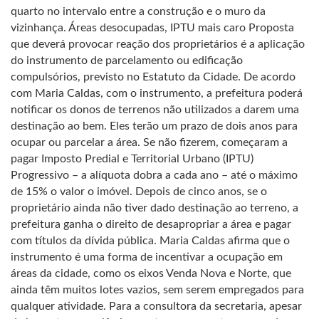
quarto no intervalo entre a construção e o muro da
vizinhança. Áreas desocupadas, IPTU mais caro Proposta
que deverá provocar reação dos proprietários é a aplicação
do instrumento de parcelamento ou edificação
compulsórios, previsto no Estatuto da Cidade. De acordo
com Maria Caldas, com o instrumento, a prefeitura poderá
notificar os donos de terrenos não utilizados a darem uma
destinação ao bem. Eles terão um prazo de dois anos para
ocupar ou parcelar a área. Se não fizerem, começaram a
pagar Imposto Predial e Territorial Urbano (IPTU)
Progressivo – a alíquota dobra a cada ano – até o máximo
de 15% o valor o imóvel. Depois de cinco anos, se o
proprietário ainda não tiver dado destinação ao terreno, a
prefeitura ganha o direito de desapropriar a área e pagar
com títulos da dívida pública. Maria Caldas afirma que o
instrumento é uma forma de incentivar a ocupação em
áreas da cidade, como os eixos Venda Nova e Norte, que
ainda têm muitos lotes vazios, sem serem empregados para
qualquer atividade. Para a consultora da secretaria, apesar