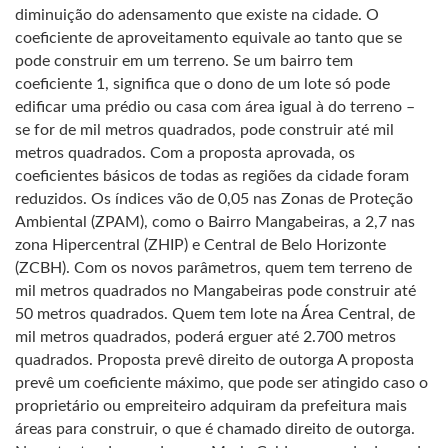
diminuição do adensamento que existe na cidade. O
coeficiente de aproveitamento equivale ao tanto que se
pode construir em um terreno. Se um bairro tem
coeficiente 1, significa que o dono de um lote só pode
edificar uma prédio ou casa com área igual à do terreno –
se for de mil metros quadrados, pode construir até mil
metros quadrados. Com a proposta aprovada, os
coeficientes básicos de todas as regiões da cidade foram
reduzidos. Os índices vão de 0,05 nas Zonas de Proteção
Ambiental (ZPAM), como o Bairro Mangabeiras, a 2,7 nas
zona Hipercentral (ZHIP) e Central de Belo Horizonte
(ZCBH). Com os novos parâmetros, quem tem terreno de
mil metros quadrados no Mangabeiras pode construir até
50 metros quadrados. Quem tem lote na Área Central, de
mil metros quadrados, poderá erguer até 2.700 metros
quadrados. Proposta prevê direito de outorga A proposta
prevê um coeficiente máximo, que pode ser atingido caso o
proprietário ou empreiteiro adquiram da prefeitura mais
áreas para construir, o que é chamado direito de outorga.