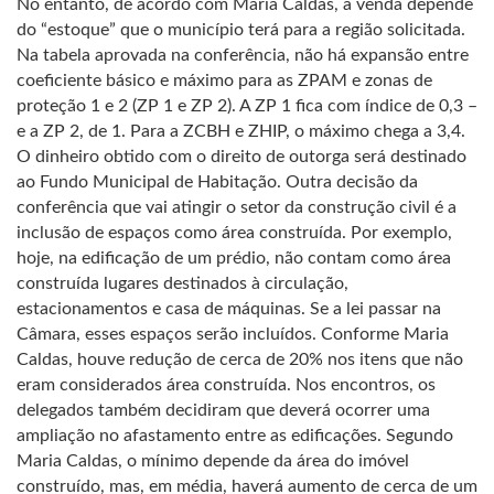
No entanto, de acordo com Maria Caldas, a venda depende
do “estoque” que o município terá para a região solicitada.
Na tabela aprovada na conferência, não há expansão entre
coeficiente básico e máximo para as ZPAM e zonas de
proteção 1 e 2 (ZP 1 e ZP 2). A ZP 1 fica com índice de 0,3 –
e a ZP 2, de 1. Para a ZCBH e ZHIP, o máximo chega a 3,4.
O dinheiro obtido com o direito de outorga será destinado
ao Fundo Municipal de Habitação. Outra decisão da
conferência que vai atingir o setor da construção civil é a
inclusão de espaços como área construída. Por exemplo,
hoje, na edificação de um prédio, não contam como área
construída lugares destinados à circulação,
estacionamentos e casa de máquinas. Se a lei passar na
Câmara, esses espaços serão incluídos. Conforme Maria
Caldas, houve redução de cerca de 20% nos itens que não
eram considerados área construída. Nos encontros, os
delegados também decidiram que deverá ocorrer uma
ampliação no afastamento entre as edificações. Segundo
Maria Caldas, o mínimo depende da área do imóvel
construído, mas, em média, haverá aumento de cerca de um