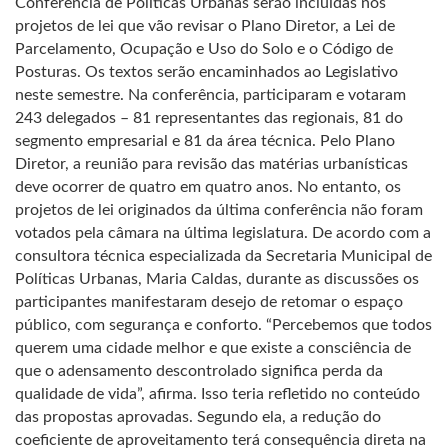
Conferência de Políticas Urbanas serão incluídas nos
projetos de lei que vão revisar o Plano Diretor, a Lei de
Parcelamento, Ocupação e Uso do Solo e o Código de
Posturas. Os textos serão encaminhados ao Legislativo
neste semestre. Na conferência, participaram e votaram
243 delegados – 81 representantes das regionais, 81 do
segmento empresarial e 81 da área técnica. Pelo Plano
Diretor, a reunião para revisão das matérias urbanísticas
deve ocorrer de quatro em quatro anos. No entanto, os
projetos de lei originados da última conferência não foram
votados pela câmara na última legislatura. De acordo com a
consultora técnica especializada da Secretaria Municipal de
Políticas Urbanas, Maria Caldas, durante as discussões os
participantes manifestaram desejo de retomar o espaço
público, com segurança e conforto. “Percebemos que todos
querem uma cidade melhor e que existe a consciência de
que o adensamento descontrolado significa perda da
qualidade de vida”, afirma. Isso teria refletido no conteúdo
das propostas aprovadas. Segundo ela, a redução do
coeficiente de aproveitamento terá consequência direta na