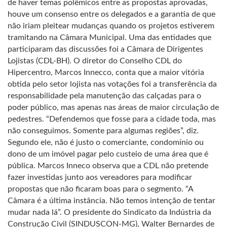
de haver temas polêmicos entre as propostas aprovadas,
houve um consenso entre os delegados e a garantia de que
não iriam pleitear mudanças quando os projetos estiverem
tramitando na Câmara Municipal. Uma das entidades que
participaram das discussões foi a Câmara de Dirigentes
Lojistas (CDL-BH). O diretor do Conselho CDL do
Hipercentro, Marcos Innecco, conta que a maior vitória
obtida pelo setor lojista nas votações foi a transferência da
responsabilidade pela manutenção das calçadas para o
poder público, mas apenas nas áreas de maior circulação de
pedestres. “Defendemos que fosse para a cidade toda, mas
não conseguimos. Somente para algumas regiões”, diz.
Segundo ele, não é justo o comerciante, condomínio ou
dono de um imóvel pagar pelo custeio de uma área que é
pública. Marcos Inneco observa que a CDL não pretende
fazer investidas junto aos vereadores para modificar
propostas que não ficaram boas para o segmento. “A
Câmara é a última instância. Não temos intenção de tentar
mudar nada lá”. O presidente do Sindicato da Indústria da
Construção Civil (SINDUSCON-MG), Walter Bernardes de