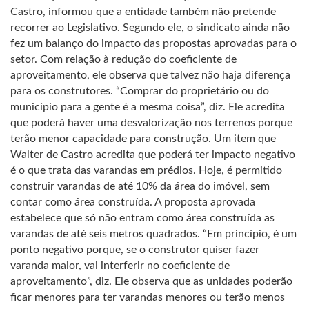
Castro, informou que a entidade também não pretende
recorrer ao Legislativo. Segundo ele, o sindicato ainda não
fez um balanço do impacto das propostas aprovadas para o
setor. Com relação à redução do coeficiente de
aproveitamento, ele observa que talvez não haja diferença
para os construtores. “Comprar do proprietário ou do
município para a gente é a mesma coisa”, diz. Ele acredita
que poderá haver uma desvalorização nos terrenos porque
terão menor capacidade para construção. Um item que
Walter de Castro acredita que poderá ter impacto negativo
é o que trata das varandas em prédios. Hoje, é permitido
construir varandas de até 10% da área do imóvel, sem
contar como área construída. A proposta aprovada
estabelece que só não entram como área construída as
varandas de até seis metros quadrados. “Em princípio, é um
ponto negativo porque, se o construtor quiser fazer
varanda maior, vai interferir no coeficiente de
aproveitamento”, diz. Ele observa que as unidades poderão
ficar menores para ter varandas menores ou terão menos