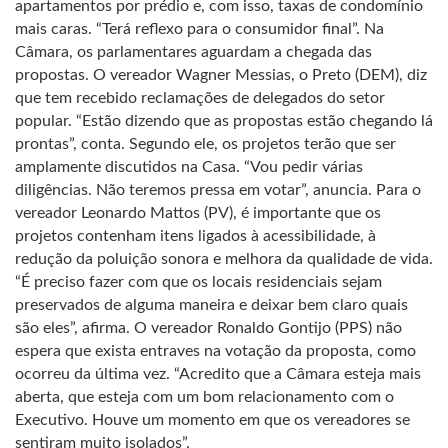
apartamentos por prédio e, com isso, taxas de condomínio
mais caras. “Terá reflexo para o consumidor final”. Na
Câmara, os parlamentares aguardam a chegada das
propostas. O vereador Wagner Messias, o Preto (DEM), diz
que tem recebido reclamações de delegados do setor
popular. “Estão dizendo que as propostas estão chegando lá
prontas”, conta. Segundo ele, os projetos terão que ser
amplamente discutidos na Casa. “Vou pedir várias
diligências. Não teremos pressa em votar”, anuncia. Para o
vereador Leonardo Mattos (PV), é importante que os
projetos contenham itens ligados à acessibilidade, à
redução da poluição sonora e melhora da qualidade de vida.
“É preciso fazer com que os locais residenciais sejam
preservados de alguma maneira e deixar bem claro quais
são eles”, afirma. O vereador Ronaldo Gontijo (PPS) não
espera que exista entraves na votação da proposta, como
ocorreu da última vez. “Acredito que a Câmara esteja mais
aberta, que esteja com um bom relacionamento com o
Executivo. Houve um momento em que os vereadores se
sentiram muito isolados”.