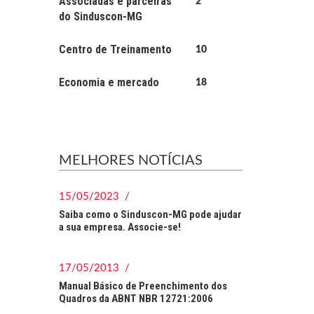
Associadas e parceiras
2
do Sinduscon-MG
Centro de Treinamento
10
Economia e mercado
18
MELHORES NOTÍCIAS
15/05/2023 /
Saiba como o Sinduscon-MG pode ajudar
a sua empresa. Associe-se!
17/05/2013 /
Manual Básico de Preenchimento dos
Quadros da ABNT NBR 12721:2006