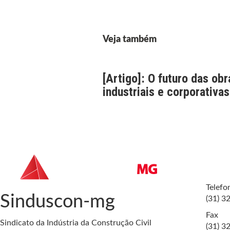
Veja também
[Artigo]: O futuro das obr
industriais e corporativas
Telefo
Sinduscon-mg
(31) 3
Fax
Sindicato da Indústria da Construção Civil
(31) 3