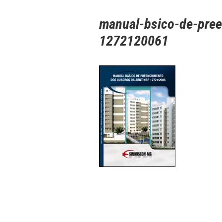
manual-bsico-de-pree
1272120061