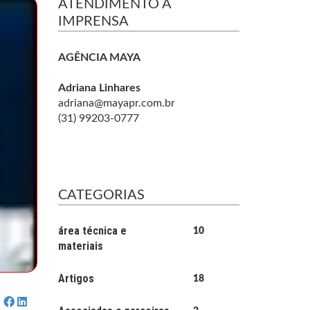
ATENDIMENTO À
IMPRENSA
AGÊNCIA MAYA
Adriana Linhares
adriana@mayapr.com.br
(31) 99203-0777
CATEGORIAS
área técnica e
10
materiais
Artigos
18