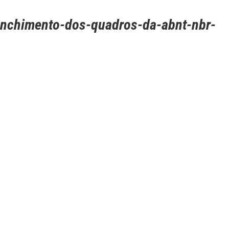
nchimento-dos-quadros-da-abnt-nbr-