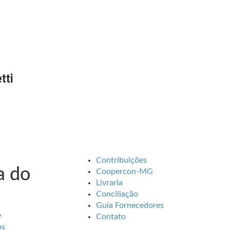
tti
Contribuições
 do
Coopercon-MG
Livraria
Conciliação
Guia Fornecedores
e
Contato
os