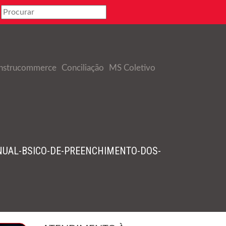
nstrucommerce
Conciliação
MS Coletivo
UAL-BSICO-DE-PREENCHIMENTO-DOS-