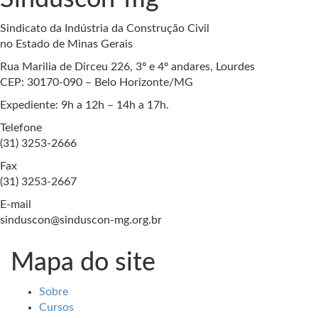
Sindicato da Indústria da Construção Civil
no Estado de Minas Gerais
Rua Marilia de Dirceu 226, 3º e 4º andares, Lourdes
CEP: 30170-090 – Belo Horizonte/MG
Expediente: 9h a 12h – 14h a 17h.
Telefone
(31) 3253-2666
Fax
(31) 3253-2667
E-mail
sinduscon@sinduscon-mg.org.br
Mapa do site
Sobre
Cursos