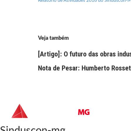
Relatório de Atividades 2016 do Sinduscon-
Veja também
[Artigo]: O futuro das obras indu
Nota de Pesar: Humberto Rossett
Sinduscon-mg