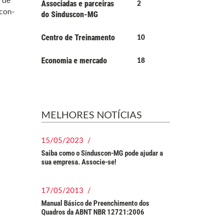
 de
Associadas e parceiras
2
scon-
do Sinduscon-MG
Centro de Treinamento
10
Economia e mercado
18
MELHORES NOTÍCIAS
15/05/2023 /
Saiba como o Sinduscon-MG pode ajudar a
sua empresa. Associe-se!
17/05/2013 /
Manual Básico de Preenchimento dos
Quadros da ABNT NBR 12721:2006