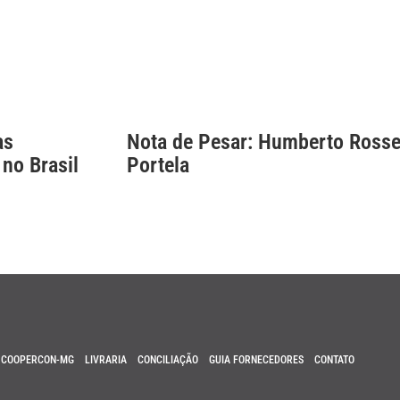
as
Nota de Pesar: Humberto Rosse
 no Brasil
Portela
COOPERCON-MG
LIVRARIA
CONCILIAÇÃO
GUIA FORNECEDORES
CONTATO