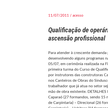
11/07/2011 / acesso
Qualificação de operár
ascensão profissional
Para atender à crescente demanda 
desenvolvendo alguns programas na
05/07, em cerimônia realizada na F
primeira turma do Curso de Qualifi
por instrutores das construtoras C
nos Canteiros de Obras do Sindus
trabalhador que já atua no setor se
mão de obra existente. DETALHES D
Caparaó (27 formandos, sendo 15 no
de Carpintaria) – Direcional (26 fo