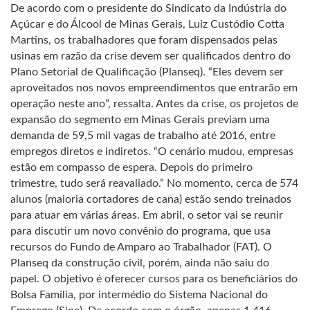
De acordo com o presidente do Sindicato da Indústria do
Açúcar e do Álcool de Minas Gerais, Luiz Custódio Cotta
Martins, os trabalhadores que foram dispensados pelas
usinas em razão da crise devem ser qualificados dentro do
Plano Setorial de Qualificação (Planseq). “Eles devem ser
aproveitados nos novos empreendimentos que entrarão em
operação neste ano”, ressalta. Antes da crise, os projetos de
expansão do segmento em Minas Gerais previam uma
demanda de 59,5 mil vagas de trabalho até 2016, entre
empregos diretos e indiretos. “O cenário mudou, empresas
estão em compasso de espera. Depois do primeiro
trimestre, tudo será reavaliado.” No momento, cerca de 574
alunos (maioria cortadores de cana) estão sendo treinados
para atuar em várias áreas. Em abril, o setor vai se reunir
para discutir um novo convênio do programa, que usa
recursos do Fundo de Amparo ao Trabalhador (FAT). O
Planseq da construção civil, porém, ainda não saiu do
papel. O objetivo é oferecer cursos para os beneficiários do
Bolsa Família, por intermédio do Sistema Nacional do