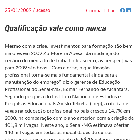
25/01/2009 / acesso
Compartilhar:
Qualificação vale como nunca
Mesmo com a crise, investimentos para formação são bem
maiores em 2009 Zu Moreira Apesar da mudança do
cenário do mercado de trabalho brasileiro, as perspectivas
para 2009 são boas. “Com a crise, a qualificação
profissional torna-se mais fundamental ainda para a
manutenção do emprego”, diz o gerente de Educação
Profissional do Senai-MG, Edmar Fernando de Alcântara.
Segundo pesquisa do Instituto Nacional de Estudos e
Pesquisas Educacionais Anísio Teixeira (Inep), a oferta de
vagas na educação profissional no país cresceu 14,7% em
2008, na comparação com o ano anterior, com a criação de
101,8 mil vagas. Neste ano, o Senai-MG estimava ofertar
140 mil vagas em todas as modalidades de cursos
oferecidos, com um orçamento de R$ 15 milhões, mesmo