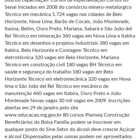
buscou capacitação. Cursos de especialização Cursos do
Senai iniciados em 2008 do consórcio minero-metalúrgico
Técnico em mecânica 1.724 vagas nas cidades de Belo
Horizonte, Nova Lima, Barão de Cocais, João Monlevade,
Itaúna, Betim, Ouro Preto, Mariana, Sabará e São João del
Rei Técnico em mineração 360 vagas em Nova Lima e Itabira
Técnico em desenhos e projetos industriais 380 vagas em
Itabira, Belo Horizonte e Contagem Técnico em
eletrotécnica 320 vagas em Belo Horizonte, Mariana
Técnico em construção civil 180 vagas BH Técnico em
saúde e segurança do trabalho 180 vagas em Belo
Horizonte Técnico em eletromecânica 320 vagas em Nova
lima e São João del Rei Técnico em mecânico de
manutenção 460 vagas em Itabira, Ouro Preto e João
Monlevade Novas vagas 30 mil vagas em 2009. Inscrições
abertas em 29 de janeiro pelo site
www.educacao.mg.gov.br 80 cursos Planseq Construção
Beneficiários do Bolsa Família podem se inscrever em
qualquer posto do Sine Setor do álcool deve crescer Açúcar
e álcool Dispensados pelas usinas podem ser aproveitados