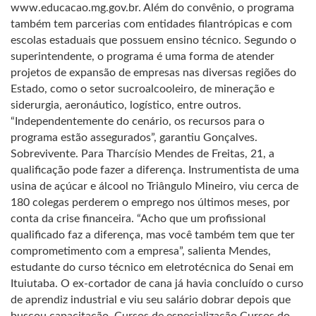
www.educacao.mg.gov.br. Além do convênio, o programa
também tem parcerias com entidades filantrópicas e com
escolas estaduais que possuem ensino técnico. Segundo o
superintendente, o programa é uma forma de atender
projetos de expansão de empresas nas diversas regiões do
Estado, como o setor sucroalcooleiro, de mineração e
siderurgia, aeronáutico, logístico, entre outros.
“Independentemente do cenário, os recursos para o
programa estão assegurados”, garantiu Gonçalves.
Sobrevivente. Para Tharcísio Mendes de Freitas, 21, a
qualificação pode fazer a diferença. Instrumentista de uma
usina de açúcar e álcool no Triângulo Mineiro, viu cerca de
180 colegas perderem o emprego nos últimos meses, por
conta da crise financeira. “Acho que um profissional
qualificado faz a diferença, mas você também tem que ter
comprometimento com a empresa”, salienta Mendes,
estudante do curso técnico em eletrotécnica do Senai em
Ituiutaba. O ex-cortador de cana já havia concluído o curso
de aprendiz industrial e viu seu salário dobrar depois que