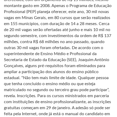
montante gasto em 2008. Apenas o Programa de Educação
Profissional (PEP) planeja oferecer, este ano, 30 mil novas
vagas em Minas Gerais, em 80 cursos que serão realizados
em 155 municípios, com duração de 14 a 28 meses. Cerca
de 20 mil vagas serão ofertadas até junho e mais 10 mil no
segundo semestre, com investimentos da ordem de R$ 137
milhões, contra R$ 68 milhões no ano passado, quando
outras 30 mil vagas foram ofertadas. De acordo com o
superintendente de Ensino Médio e Profissional da
Secretaria de Estado da Educação (SEE), Joaquim Antônio
Gonçalves, alguns pré-requisitos foram eliminados para
ampliar a participação dos alunos do ensino público
estadual. “Não tem mais limite de idade. Qualquer pessoa
que tenha concluído o ensino médio ou que esteja
matriculado no segundo ou terceiro grau pode participar”,
revela. Inscrições. Para os cursos ministrados em parceria
com instituições de ensino profissionalizante, as inscrições
gratuitas começam em 29 de janeiro. A adesão só pode ser
feita pela Internet, onde já está o manual do candidato em