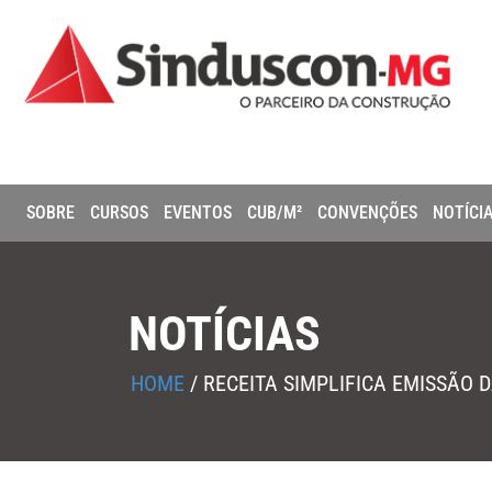
SOBRE
CURSOS
EVENTOS
CUB/M²
CONVENÇÕES
NOTÍCI
NOTÍCIAS
HOME
/
RECEITA SIMPLIFICA EMISSÃO 