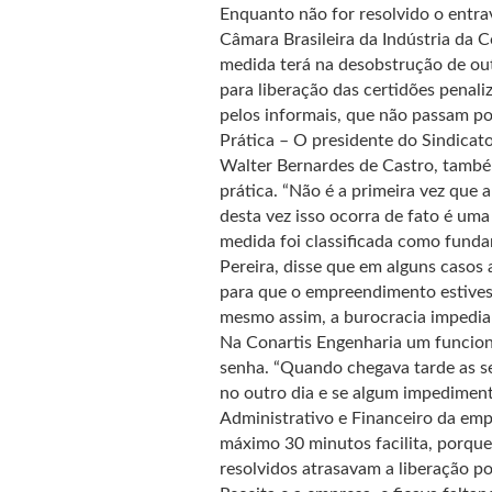
Enquanto não for resolvido o entr
Câmara Brasileira da Indústria da 
medida terá na desobstrução de ou
para liberação das certidões penali
pelos informais, que não passam po
Prática – O presidente do Sindicat
Walter Bernardes de Castro, també
prática. “Não é a primeira vez que a
desta vez isso ocorra de fato é um
medida foi classificada como funda
Pereira, disse que em alguns casos
para que o empreendimento estivess
mesmo assim, a burocracia impedia 
Na Conartis Engenharia um funcioná
senha. “Quando chegava tarde as se
no outro dia e se algum impediment
Administrativo e Financeiro da emp
máximo 30 minutos facilita, porque
resolvidos atrasavam a liberação p