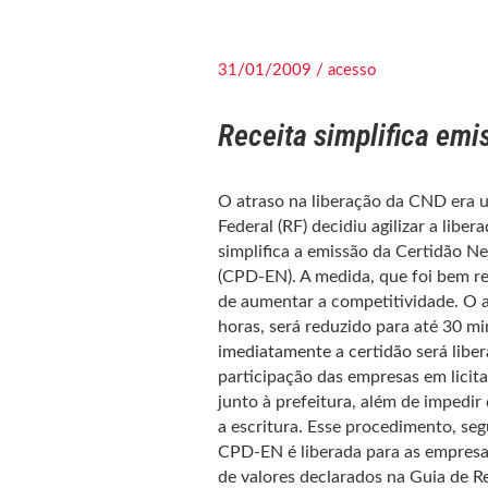
31/01/2009 / acesso
Receita simplifica em
O atraso na liberação da CND era um
Federal (RF) decidiu agilizar a lib
simplifica a emissão da Certidão N
(CPD-EN). A medida, que foi bem re
de aumentar a competitividade. O a
horas, será reduzido para até 30 
imediatamente a certidão será liber
participação das empresas em licit
junto à prefeitura, além de impedi
a escritura. Esse procedimento, se
CPD-EN é liberada para as empresa
de valores declarados na Guia de 