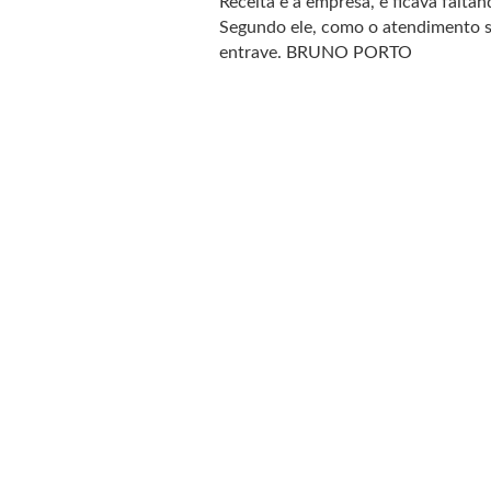
Receita e a empresa, e ficava falta
Segundo ele, como o atendimento se
entrave. BRUNO PORTO