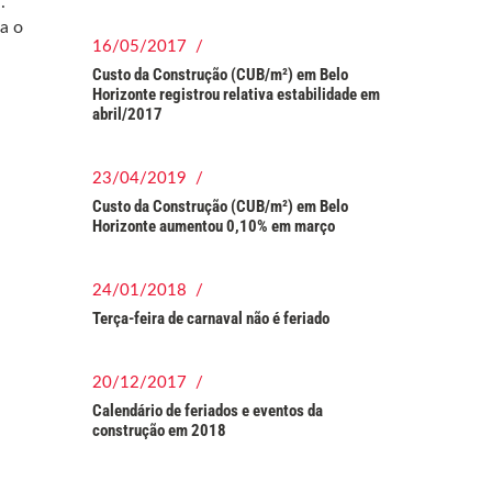
.
a o
16/05/2017 /
Custo da Construção (CUB/m²) em Belo
Horizonte registrou relativa estabilidade em
abril/2017
23/04/2019 /
Custo da Construção (CUB/m²) em Belo
Horizonte aumentou 0,10% em março
24/01/2018 /
Terça-feira de carnaval não é feriado
20/12/2017 /
Calendário de feriados e eventos da
construção em 2018