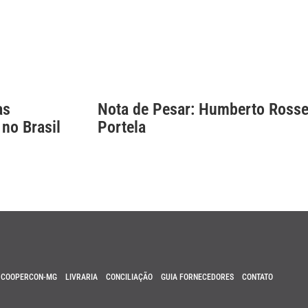
as
Nota de Pesar: Humberto Rosse
 no Brasil
Portela
COOPERCON-MG
LIVRARIA
CONCILIAÇÃO
GUIA FORNECEDORES
CONTATO