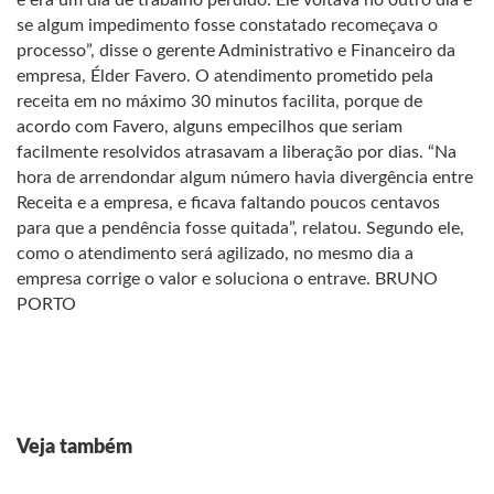
e era um dia de trabalho perdido. Ele voltava no outro dia e
se algum impedimento fosse constatado recomeçava o
processo”, disse o gerente Administrativo e Financeiro da
empresa, Élder Favero. O atendimento prometido pela
receita em no máximo 30 minutos facilita, porque de
acordo com Favero, alguns empecilhos que seriam
facilmente resolvidos atrasavam a liberação por dias. “Na
hora de arrendondar algum número havia divergência entre
Receita e a empresa, e ficava faltando poucos centavos
para que a pendência fosse quitada”, relatou. Segundo ele,
como o atendimento será agilizado, no mesmo dia a
empresa corrige o valor e soluciona o entrave. BRUNO
PORTO
Veja também