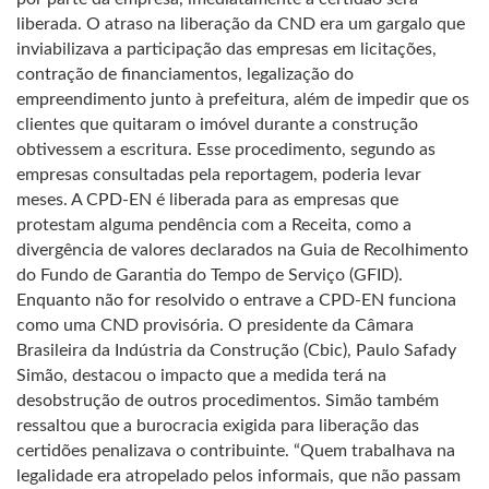
liberada. O atraso na liberação da CND era um gargalo que
inviabilizava a participação das empresas em licitações,
contração de financiamentos, legalização do
empreendimento junto à prefeitura, além de impedir que os
clientes que quitaram o imóvel durante a construção
obtivessem a escritura. Esse procedimento, segundo as
empresas consultadas pela reportagem, poderia levar
meses. A CPD-EN é liberada para as empresas que
protestam alguma pendência com a Receita, como a
divergência de valores declarados na Guia de Recolhimento
do Fundo de Garantia do Tempo de Serviço (GFID).
Enquanto não for resolvido o entrave a CPD-EN funciona
como uma CND provisória. O presidente da Câmara
Brasileira da Indústria da Construção (Cbic), Paulo Safady
Simão, destacou o impacto que a medida terá na
desobstrução de outros procedimentos. Simão também
ressaltou que a burocracia exigida para liberação das
certidões penalizava o contribuinte. “Quem trabalhava na
legalidade era atropelado pelos informais, que não passam