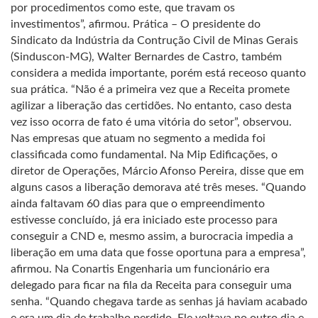
por procedimentos como este, que travam os
investimentos”, afirmou. Prática – O presidente do
Sindicato da Indústria da Contrução Civil de Minas Gerais
(Sinduscon-MG), Walter Bernardes de Castro, também
considera a medida importante, porém está receoso quanto
sua prática. “Não é a primeira vez que a Receita promete
agilizar a liberação das certidões. No entanto, caso desta
vez isso ocorra de fato é uma vitória do setor”, observou.
Nas empresas que atuam no segmento a medida foi
classificada como fundamental. Na Mip Edificações, o
diretor de Operações, Márcio Afonso Pereira, disse que em
alguns casos a liberação demorava até três meses. “Quando
ainda faltavam 60 dias para que o empreendimento
estivesse concluído, já era iniciado este processo para
conseguir a CND e, mesmo assim, a burocracia impedia a
liberação em uma data que fosse oportuna para a empresa”,
afirmou. Na Conartis Engenharia um funcionário era
delegado para ficar na fila da Receita para conseguir uma
senha. “Quando chegava tarde as senhas já haviam acabado