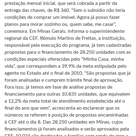
prestação mensal inicial, que será cobrada a partir da
entrega das chaves, de R$ 360. “Sem o subsídio não teria
condições de comprar um imóvel. Agora já posso fazer
planos para morar sozinho ou, quem sabe, me casar”,
comemora. Em Minas Gerais, informa o superintendente
regional da CEF, Rômulo Martins de Freitas, a instituição,
responsável pela execução do programa, já tem cadastradas
propostas para o financiamento de 28.250 unidades com as
condições especiais oferecidas pelo “Minha Casa, minha
vida”, que correspondem a 39,9% da meta estipulada pelo
agente no Estado até o final de 2010. “São propostas que já
foram analisadas e cumprem trâmite final de aprovação.
Fora isso, já temos em fase de análise propostas de
financiamento para outras 10.835 unidades, que equivalem
a 12,2% da meta total de atendimento estabelecida até o
final do ano que vem”, acrescenta ao esclarecer que os
números se referem à posição de propostas encaminhadas
à CEF até o dia 8. Das 28.250 unidades em Minas, cujos
financiamentos já foram analisados e serão aprovados pela