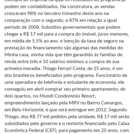
podem ser contabilizados. Na construtora, as vendas
cresceram 98% no terceiro trimestre deste ano na
comparação com o segundo, e 87% em relação a igual
período de 2008. Subsídios governamentais que podem
chegar a R$ 17 mil para a compra do imóvel, juros menores,
em média de 5,5% ao ano, e isenção da taxa de seguro na
prestação do financiamento são algumas das medidas do
Minha casa, minha vida que têm garantido às famílias de
renda entre três e 10 salários mínimos a compra de sua
primeira moradia. Thiago Ferrari Costa, de 25 anos, é um
dos brasileiros beneficiados pelo programa. Funcionário de
uma operadora de telefonia e estudante de economia, ele
conseguiu em abril comprar seu primeiro apartamento, de
dois quartos, no Mundi Condomínio Resort,
empreendimento lançado pela MRV no Bairro Camargos,
em Belo Horizonte, e que será entregue em 2012. Segundo
Thiago, dos R$ 77 mil pedidos pela unidade, R$ 17 mil serão
subsidiados pelo governo e o restante financiado pelo Caixa
Econômica Federal (CEF), para pagamento em 25 anos, com