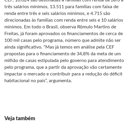
CEF, 10.024 são destinadas a famílias com renda de zero a
três salários mínimos, 13.511 para famílias com faixa de
renda entre três e seis salários mínimos, e 4.715 são
direcionadas às famílias com renda entre seis e 10 salários
mínimos. Em todo o Brasil, observa Rômulo Martins de
Freitas, já foram aprovados os financiamentos de cerca de
100 mil casas pelo programa, número que admite não ser
ainda significativo. “Mas já temos em análise pela CEF
propostas para o financiamento de 34,8% da meta de um
milhão de casas estipulada pelo governo para atendimento
pelo programa, que a partir da aprovação vão certamente
impactar o mercado e contribuir para a redução do déficit
habitacional no país”, argumenta.
Veja também