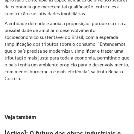
aprovado contempla as especificidades de diversos setores
da economia que merecem tal qualificação, entre eles a
construção e as atividades imobiliárias.
A entidade defende e apoia a proposição, porque ela cria a
possibilidade de ampliar o desenvolvimento
socioeconômico sustentável do Brasil, com a esperada
simplificação dos tributos sobre o consumo. “Entendemos
que o país precisa se modernizar, simplificar e trazer uma
tributação mais justa para toda a economia, permitindo que
o país tenha um ambiente propício para o desenvolvimento,
com menos burocracia e mais eficiência”, salienta Renato
Correia.
Veja também
[Artigo]: O futuro das obras industriais e