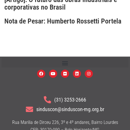
corporativas no Brasil
Nota de Pesar: Humberto Rossetti Portela
(31) 3253-2666
sinduscon@sinduscon-mg.org.br
Rua Marilia de Dirceu 226, 3º e 4º andares, Bairro Lourdes
CEP: 30170-090 – Belo Horizonte/MG