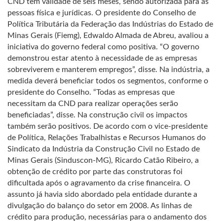
CND tem validade de seis meses, sendo autorizada para as
pessoas física e jurídicas. O presidente do Conselho de
Política Tributária da Federação das Indústrias do Estado de
Minas Gerais (Fiemg), Edwaldo Almada de Abreu, avaliou a
iniciativa do governo federal como positiva. “O governo
demonstrou estar atento à necessidade de as empresas
sobreviverem e manterem empregos”, disse. Na indústria, a
medida deverá beneficiar todos os segmentos, conforme o
presidente do Conselho. “Todas as empresas que
necessitam da CND para realizar operações serão
beneficiadas”, disse. Na construção civil os impactos
também serão positivos. De acordo com o vice-presidente
de Política, Relações Trabalhistas e Recursos Humanos do
Sindicato da Indústria da Construção Civil no Estado de
Minas Gerais (Sinduscon-MG), Ricardo Catão Ribeiro, a
obtenção de crédito por parte das construtoras foi
dificultada após o agravamento da crise financeira. O
assunto já havia sido abordado pela entidade durante a
divulgação do balanço do setor em 2008. As linhas de
crédito para produção, necessárias para o andamento dos