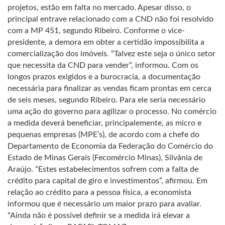
projetos, estão em falta no mercado. Apesar disso, o
principal entrave relacionado com a CND não foi resolvido
com a MP 451, segundo Ribeiro. Conforme o vice-
presidente, a demora em obter a certidão impossibilita a
comercialização dos imóveis. “Talvez este seja o único setor
que necessita da CND para vender”, informou. Com os
longos prazos exigidos e a burocracia, a documentação
necessária para finalizar as vendas ficam prontas em cerca
de seis meses, segundo Ribeiro. Para ele seria necessário
uma ação do governo para agilizar o processo. No comércio
a medida deverá beneficiar, principalemente, as micro e
pequenas empresas (MPE’s), de acordo com a chefe do
Departamento de Economia da Federação do Comércio do
Estado de Minas Gerais (Fecomércio Minas), Silvânia de
Araújo. “Estes estabelecimentos sofrem com a falta de
crédito para capital de giro e investimentos”, afirmou. Em
relação ao crédito para a pessoa física, a economista
informou que é necessário um maior prazo para avaliar.
“Ainda não é possível definir se a medida irá elevar a