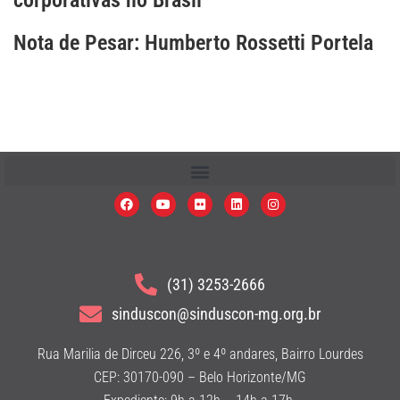
corporativas no Brasil
Nota de Pesar: Humberto Rossetti Portela
(31) 3253-2666
sinduscon@sinduscon-mg.org.br
Rua Marilia de Dirceu 226, 3º e 4º andares, Bairro Lourdes
CEP: 30170-090 – Belo Horizonte/MG