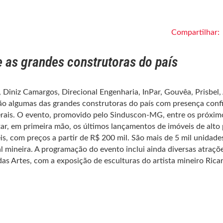
Compartilhar:
e as grandes construtoras do país
 Diniz Camargos, Direcional Engenharia, InPar, Gouvêa, Prisbel,
são algumas das grandes construtoras do país com presença con
erais. O evento, promovido pelo Sinduscon-MG, entre os próxim
tar, em primeira mão, os últimos lançamentos de imóveis de alto
s, com preços a partir de R$ 200 mil. São mais de 5 mil unidade
l mineira. A programação do evento inclui ainda diversas atraçõe
as Artes, com a exposição de esculturas do artista mineiro Rica