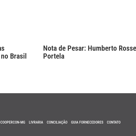
as
Nota de Pesar: Humberto Rosse
 no Brasil
Portela
COOPERCON-MG
LIVRARIA
CONCILIAÇÃO
GUIA FORNECEDORES
CONTATO