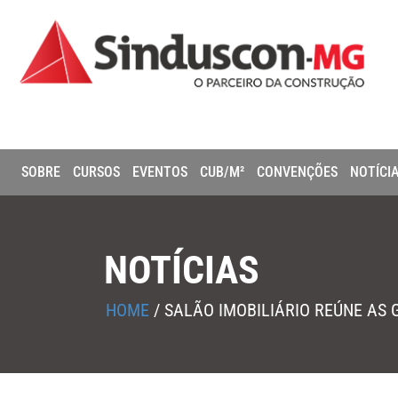
SOBRE
CURSOS
EVENTOS
CUB/M²
CONVENÇÕES
NOTÍCI
NOTÍCIAS
HOME
/
SALÃO IMOBILIÁRIO REÚNE AS