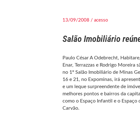
13/09/2008 / acesso
Salão Imobiliário reún
Paulo César A Odebrecht, Habitare,
Enar, Terrazzas e Rodrigo Moreira 
no 1º Salão Imobiliário de Minas G
16 e 21, no Expominas, irá apresen
e um leque surpreendente de imóvei
melhores pontos e bairros da capita
como o Espaço Infantil e o Espaço d
Carvão.