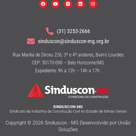
(31) 3253-2666
sinduscon@sinduscon-mg.org.br
Rua Marilia de Dirceu 226, 3º e 4º andares, Bairro Lourdes
CEP: 30170-090 – Belo Horizonte/MG
Expediente: 9h a 12h – 14h a 17h.
SINDUSCON-MG
Sindicato da Indústria da Construção Civil no Estado de Minas Gerais
Copyright © 2026 Sinduscon - MG Desenvolvido por União
Soluções