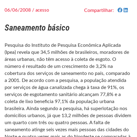
06/06/2008 / acesso
Compartilhar:
Saneamento básico
Pesquisa do Instituto de Pesquisa Econômica Aplicada
(Ipea) revela que 34,5 milhões de brasileiros, moradores de
áreas urbanas, não têm acesso à coleta de esgoto. O
número é resultado de um crescimento de 3,2% na
cobertura dos serviços de saneamento no país, comparado
a 2001. De acordo com a pesquisa, a população atendida
por serviços de água canalizada chega à taxa de 91%, os
serviços de esgotamento sanitário alcançam 77,8% e a
coleta de lixo beneficia 97,1% da população urbana
brasileira. Ainda segundo a pesquisa, há superlotação nos
domicílios urbanos, já que 13,2 milhões de pessoas dividem
um quarto com três ou quatro pessoas. A falta de
saneamento atinge seis vezes mais pessoas das cidades do
Norte e quatro vezes mais as do Nordeste se comparadas à