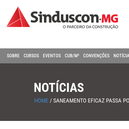
SOBRE
CURSOS
EVENTOS
CUB/M²
CONVENÇÕES
NOTÍCI
NOTÍCIAS
HOME
/
SANEAMENTO EFICAZ PASSA PO