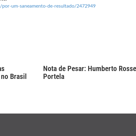
o/por-um-saneamento-de-resultado/2472949
as
Nota de Pesar: Humberto Rosse
 no Brasil
Portela