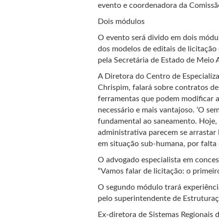
evento e coordenadora da Comissã
Dois módulos
O evento será divido em dois módul
dos modelos de editais de licitaçã
pela Secretária de Estado de Meio 
A Diretora do Centro de Especializ
Chrispim, falará sobre contratos de 
ferramentas que podem modificar a
necessário e mais vantajoso. ‘O sem
fundamental ao saneamento. Hoje, o
administrativa parecem se arrastar
em situação sub-humana, por falta 
O advogado especialista em concessõ
“Vamos falar de licitação: o prime
O segundo módulo trará experiência
pelo superintendente de Estrutura
Ex-diretora de Sistemas Regionais