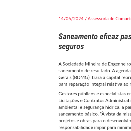
14/06/2024 / Assessoria de Comuni
Saneamento eficaz pas
seguros
A Sociedade Mineira de Engenheiros
saneamento de resultado. A agenda
Gerais (BDMG), trará à capital repr
para reparação integral relativa a
Gestores públicos e especialistas 
Licitações e Contratos Administrati
ambiental e segurança hídrica, a pa
saneamento básico. “À vista da mi
projetos e obras para o desenvolvi
responsabilidade ímpar para minimi