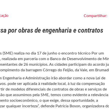
cação
Compartilhar:
sa por obras de engenharia e contratos
 (SME) realiza no dia 17 de junho o encontro técnico Por um
, realizada em parceria com o Banco de Desenvolvimento de Mi
esentantes de 26 municípios. As cidades participam do acordo ju
o rompimento da barragem Córrego do Feijão, da Vale, em Brumad
em Engenharia e Administração irão abordar como a nova Lei de
vos. pode ser aplicada à realidade local, à luz da compensação
rtir de modelos diferenciais de contratos de obras e serviços de
ssão que assumimos pela SME, temos como evidente a relevância
mento socioeconômico, o que exige, dessa oportunidade, a
zar qualquer incerteza”, defende Patrícia Boson, organizadora d