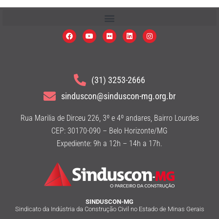
(31) 3253-2666
sinduscon@sinduscon-mg.org.br
Rua Marilia de Dirceu 226, 3º e 4º andares, Bairro Lourdes
CEP: 30170-090 – Belo Horizonte/MG
Expediente: 9h a 12h – 14h a 17h.
SINDUSCON-MG
Sindicato da Indústria da Construção Civil no Estado de Minas Gerais