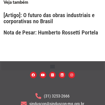
Veja também
[Artigo]: O futuro das obras industriais e
corporativas no Brasil
Nota de Pesar: Humberto Rossetti Portela
(31) 3253-2666
sinduscon@sinduscon-mg.org.br