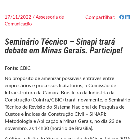
17/11/2022 / Assessoria de
Compartilhar:
Comunicação
Seminário Técnico – Sinapi trará
debate em Minas Gerais. Participe!
Fonte: CBIC
No propósito de amenizar possíveis entraves entre
empresários e processos licitatórios, a Comissão de
Infraestrutura da Câmara Brasileira da Indústria da
Construção (Coinfra/CBIC) trará, novamente, o Seminário
Técnico de Revisão do Sistema Nacional de Pesquisa de
Custos e Índices da Construção Civil – SINAPI:
Metodologia e Aplicação a Minas Gerais, no dia 23 de
novembro, às 14h30 (horário de Brasília).
A última edição do Sinapi no estado de Minas foi em 2015.