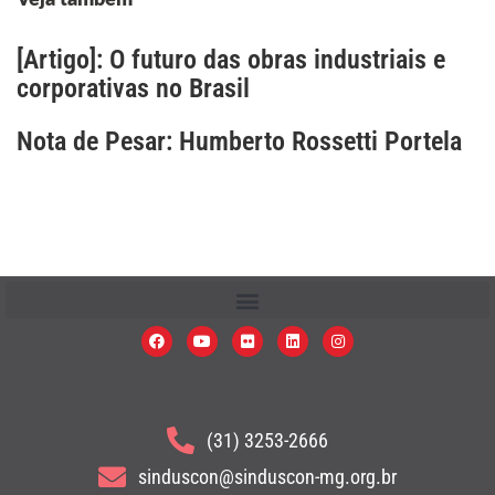
Veja também
[Artigo]: O futuro das obras industriais e
corporativas no Brasil
Nota de Pesar: Humberto Rossetti Portela
(31) 3253-2666
sinduscon@sinduscon-mg.org.br