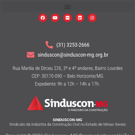
(31) 3253-2666
sinduscon@sinduscon-mg.org.br
Rua Marilia de Dirceu 226, 3º e 4º andares, Bairro Lourdes
CEP: 30170-090 – Belo Horizonte/MG
Expediente: 9h a 12h – 14h a 17h.
SINDUSCON-MG
Sindicato da Indústria da Construção Civil no Estado de Minas Gerais