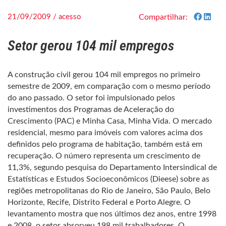
21/09/2009 / acesso
Compartilhar:
Setor gerou 104 mil empregos
A construção civil gerou 104 mil empregos no primeiro
semestre de 2009, em comparação com o mesmo período
do ano passado. O setor foi impulsionado pelos
investimentos dos Programas de Aceleração do
Crescimento (PAC) e Minha Casa, Minha Vida. O mercado
residencial, mesmo para imóveis com valores acima dos
definidos pelo programa de habitação, também está em
recuperação. O número representa um crescimento de
11,3%, segundo pesquisa do Departamento Intersindical de
Estatísticas e Estudos Socioeconômicos (Dieese) sobre as
regiões metropolitanas do Rio de Janeiro, São Paulo, Belo
Horizonte, Recife, Distrito Federal e Porto Alegre. O
levantamento mostra que nos últimos dez anos, entre 1998
e 2008, o setor absorveu 198 mil trabalhadores. O