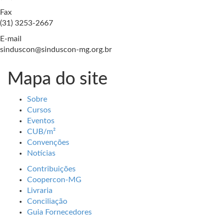
Fax
(31) 3253-2667
E-mail
sinduscon@sinduscon-mg.org.br
Mapa do site
Sobre
Cursos
Eventos
CUB/m²
Convenções
Notícias
Contribuições
Coopercon-MG
Livraria
Conciliação
Guia Fornecedores