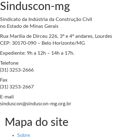
Sinduscon-mg
Sindicato da Indústria da Construção Civil
no Estado de Minas Gerais
Rua Marilia de Dirceu 226, 3º e 4º andares, Lourdes
CEP: 30170-090 – Belo Horizonte/MG
Expediente: 9h a 12h – 14h a 17h.
Telefone
(31) 3253-2666
Fax
(31) 3253-2667
E-mail
sinduscon@sinduscon-mg.org.br
Mapa do site
Sobre