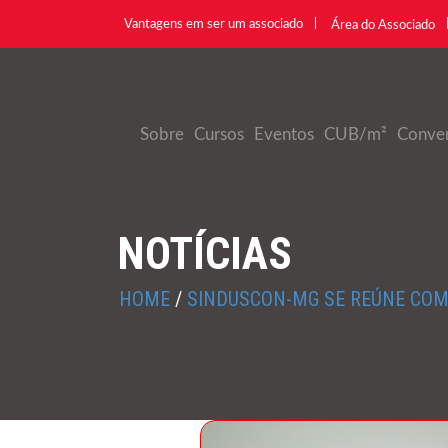
Vantagens em ser um associado
Área do Associado
Sobre
Cursos
Eventos
CUB/m²
Conve
NOTÍCIAS
HOME
/
SINDUSCON-MG SE REÚNE COM 