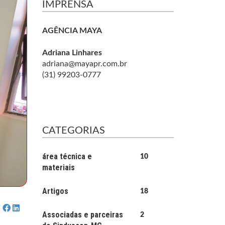
IMPRENSA
AGÊNCIA MAYA
Adriana Linhares
adriana@mayapr.com.br
(31) 99203-0777
CATEGORIAS
área técnica e
10
materiais
Artigos
18
Associadas e parceiras
2