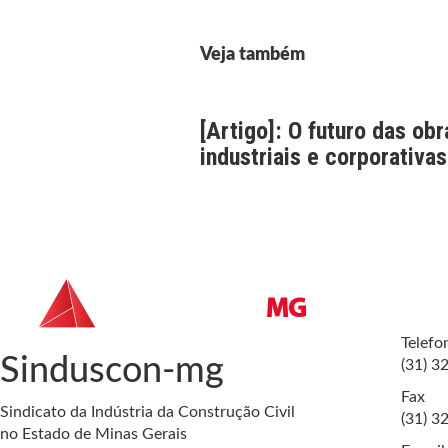
Veja também
[Artigo]: O futuro das obr
industriais e corporativas
Telefo
Sinduscon-mg
(31) 3
Fax
Sindicato da Indústria da Construção Civil
(31) 3
no Estado de Minas Gerais