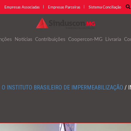
Empresas Associadas
Empresas Parceiras
Sistema Conciliação
nções
Notícias
Contribuições
Coopercon-MG
Livraria
Co
O INSTITUTO BRASILEIRO DE IMPERMEABILIZAÇÃO
/