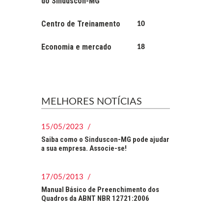
do Sinduscon-MG
Centro de Treinamento
10
Economia e mercado
18
MELHORES NOTÍCIAS
15/05/2023 /
Saiba como o Sinduscon-MG pode ajudar
a sua empresa. Associe-se!
17/05/2013 /
Manual Básico de Preenchimento dos
Quadros da ABNT NBR 12721:2006