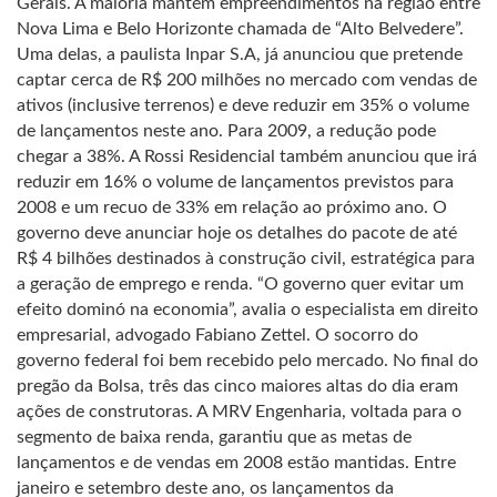
Gerais. A maioria mantém empreendimentos na região entre
Nova Lima e Belo Horizonte chamada de “Alto Belvedere”.
Uma delas, a paulista Inpar S.A, já anunciou que pretende
captar cerca de R$ 200 milhões no mercado com vendas de
ativos (inclusive terrenos) e deve reduzir em 35% o volume
de lançamentos neste ano. Para 2009, a redução pode
chegar a 38%. A Rossi Residencial também anunciou que irá
reduzir em 16% o volume de lançamentos previstos para
2008 e um recuo de 33% em relação ao próximo ano. O
governo deve anunciar hoje os detalhes do pacote de até
R$ 4 bilhões destinados à construção civil, estratégica para
a geração de emprego e renda. “O governo quer evitar um
efeito dominó na economia”, avalia o especialista em direito
empresarial, advogado Fabiano Zettel. O socorro do
governo federal foi bem recebido pelo mercado. No final do
pregão da Bolsa, três das cinco maiores altas do dia eram
ações de construtoras. A MRV Engenharia, voltada para o
segmento de baixa renda, garantiu que as metas de
lançamentos e de vendas em 2008 estão mantidas. Entre
janeiro e setembro deste ano, os lançamentos da