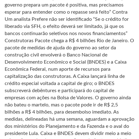
governo prepara um pacote é positiva, mas precisamos
esperar para entender como o repasse será feito” Contra
Um analista Prefere não ser identificado “Se o crédito for
liberado via SFH, o efeito deverá ser limitado, já que os
bancos continuarão seletivos nos novos financiamentos”
Construtoras Pacote chega a R$ 4 bilhões Rio de Janeiro. O
pacote de medidas de ajuda do governo ao setor da
construção civil envolverá o Banco Nacional de
Desenvolvimento Econômico e Social (BNDES) e a Caixa
Econômica Federal, num aporte de recursos para
capitalização das construtoras. A Caixa lançará linha de
crédito especial voltada a capital de giro; o BNDES
subscreverá debêntures e participará do capital de
empresas com ações na Bolsa de Valores. O governo ainda
não bateu o martelo, mas o pacote pode ir de R$ 2,5
bilhões a R$ 4 bilhões, para desembolso imediato. As
medidas, delineadas há uma semana, aguardam a aprovação
dos ministérios do Planejamento e da Fazenda e o aval do
presidente Lula. Caixa e BNDES devem dividir meio a meio