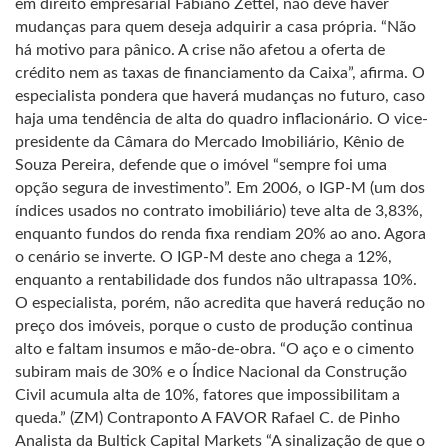
em direito empresarial Fabiano Zettel, não deve haver
mudanças para quem deseja adquirir a casa própria. “Não
há motivo para pânico. A crise não afetou a oferta de
crédito nem as taxas de financiamento da Caixa”, afirma. O
especialista pondera que haverá mudanças no futuro, caso
haja uma tendência de alta do quadro inflacionário. O vice-
presidente da Câmara do Mercado Imobiliário, Kênio de
Souza Pereira, defende que o imóvel “sempre foi uma
opção segura de investimento”. Em 2006, o IGP-M (um dos
índices usados no contrato imobiliário) teve alta de 3,83%,
enquanto fundos do renda fixa rendiam 20% ao ano. Agora
o cenário se inverte. O IGP-M deste ano chega a 12%,
enquanto a rentabilidade dos fundos não ultrapassa 10%.
O especialista, porém, não acredita que haverá redução no
preço dos imóveis, porque o custo de produção continua
alto e faltam insumos e mão-de-obra. “O aço e o cimento
subiram mais de 30% e o Índice Nacional da Construção
Civil acumula alta de 10%, fatores que impossibilitam a
queda.” (ZM) Contraponto A FAVOR Rafael C. de Pinho
Analista da Bultick Capital Markets “A sinalização de que o