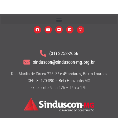
(31) 3253-2666
sinduscon@sinduscon-mg.org.br
Rua Marilia de Dirceu 226, 3º e 4º andares, Bairro Lourdes
CEP: 30170-090 – Belo Horizonte/MG
Expediente: 9h a 12h – 14h a 17h.