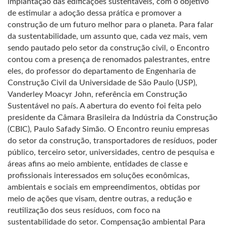
implantação das edificações sustentáveis, com o objetivo
de estimular a adoção dessa prática e promover a
construção de um futuro melhor para o planeta. Para falar
da sustentabilidade, um assunto que, cada vez mais, vem
sendo pautado pelo setor da construção civil, o Encontro
contou com a presença de renomados palestrantes, entre
eles, do professor do departamento de Engenharia de
Construção Civil da Universidade de São Paulo (USP),
Vanderley Moacyr John, referência em Construção
Sustentável no país. A abertura do evento foi feita pelo
presidente da Câmara Brasileira da Indústria da Construção
(CBIC), Paulo Safady Simão. O Encontro reuniu empresas
do setor da construção, transportadores de resíduos, poder
público, terceiro setor, universidades, centro de pesquisa e
áreas afins ao meio ambiente, entidades de classe e
profissionais interessados em soluções econômicas,
ambientais e sociais em empreendimentos, obtidas por
meio de ações que visam, dentre outras, a redução e
reutilização dos seus resíduos, com foco na
sustentabilidade do setor. Compensação ambiental Para