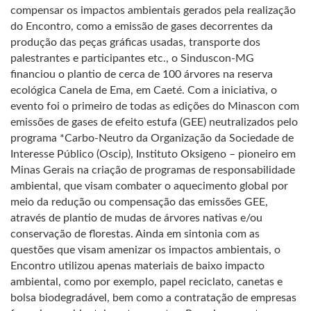
compensar os impactos ambientais gerados pela realização
do Encontro, como a emissão de gases decorrentes da
produção das peças gráficas usadas, transporte dos
palestrantes e participantes etc., o Sinduscon-MG
financiou o plantio de cerca de 100 árvores na reserva
ecológica Canela de Ema, em Caeté. Com a iniciativa, o
evento foi o primeiro de todas as edições do Minascon com
emissões de gases de efeito estufa (GEE) neutralizados pelo
programa *Carbo-Neutro da Organização da Sociedade de
Interesse Público (Oscip), Instituto Oksigeno – pioneiro em
Minas Gerais na criação de programas de responsabilidade
ambiental, que visam combater o aquecimento global por
meio da redução ou compensação das emissões GEE,
através de plantio de mudas de árvores nativas e/ou
conservação de florestas. Ainda em sintonia com as
questões que visam amenizar os impactos ambientais, o
Encontro utilizou apenas materiais de baixo impacto
ambiental, como por exemplo, papel reciclato, canetas e
bolsa biodegradável, bem como a contratação de empresas