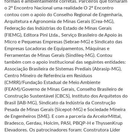
formais e ambientalmente corretas. Parceiros que tornaram
o 2º Encontro Nacional uma realidade O 2º Encontro
contou com o apoio do Conselho Regional de Engenharia,
Arquitetura e Agronomia de Minas Gerais (Crea-MG),
Federação das Indústrias do Estado de Minas Gerais
(FIEMG), Editora Pini Ltda., Serviço Brasileiro de Apoio às
Micro e Pequenas Empresas (Sebrae-MG) e Sindicato das
Empresas Locadoras de Equipamentos, Máquinas e
Ferramentas de Minas Gerais (Sindileq-MG). Contou
também com o apoio institucional das seguintes entidades:
Associação Brasileira de Sistemas Prediais (Abrasip-MG),
Centro Mineiro de Referência em Resíduos
(CMRR)/Fundação Estadual de Meio Ambiente
(FEAM)/Governo de Minas Gerais, Conselho Brasileiro de
Construção Sustentável (CBCS), Instituto dos Arquitetos do
Brasil (IAB-MG), Sindicato da Indústria da Construção
Pesada de Minas Gerais (Sicepot-MG) e Sociedade Mineira
de Engenheiros (SME). E com a parceria da ArcelorMittal,
Bradesco, Gerdau, Holcim, PASI, PBQP-H e ThyssenKrup
Elevadores. Os patrocinadores foram: Construtora Líder