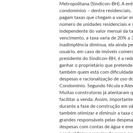
Metropolitana (Sindicon-BH). A enti
condomínios – dentre residenciais, 
pagam taxas que chegam a variar en
número de unidades residenciais e 
independente do valor mensal da ta
vencimento, a taxa varia de 20% a 
inadimplência diminua, ela ainda p
usuário, em caso de imóveis comerci
presidente do Sindicon-BH, é a red
ganhar o proprietário que pretende 
também quem está com dificuldade 
despesas e racionalização de uso d
Condomínio. Segundo Nicula e Alex
Muitas construtoras já atentaram q
facilitar a venda. Assim, important
durante a fase de construção em vá
também otimizar e diminuir a taxa o
grandes responsáveis pelas despesa
despesas com contas de água e ene