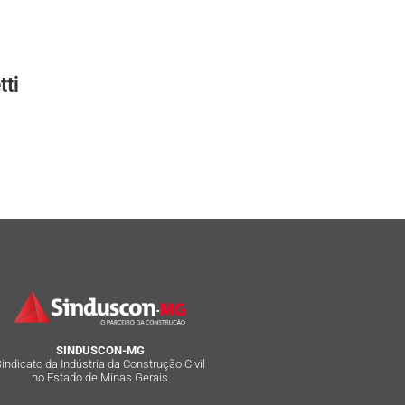
tti
SINDUSCON-MG
indicato da Indústria da Construção Civil
no Estado de Minas Gerais