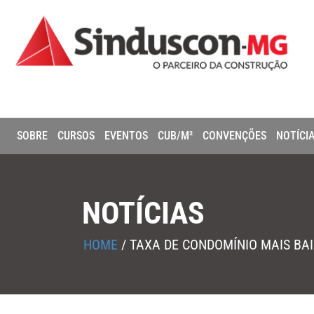
SOBRE
CURSOS
EVENTOS
CUB/M²
CONVENÇÕES
NOTÍCI
NOTÍCIAS
HOME
/
TAXA DE CONDOMÍNIO MAIS BAI