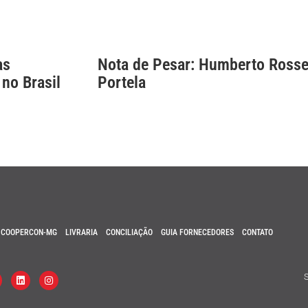
as
Nota de Pesar: Humberto Rosse
 no Brasil
Portela
COOPERCON-MG
LIVRARIA
CONCILIAÇÃO
GUIA FORNECEDORES
CONTATO
S