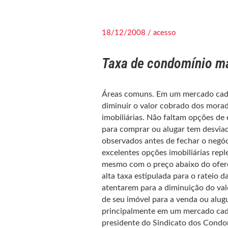
18/12/2008 / acesso
Taxa de condomínio mai
Áreas comuns. Em um mercado cada
diminuir o valor cobrado dos morado
imobiliárias. Não faltam opções de 
para comprar ou alugar tem desvia
observados antes de fechar o negóci
excelentes opções imobiliárias rep
mesmo com o preço abaixo do ofere
alta taxa estipulada para o rateio 
atentarem para a diminuição do va
de seu imóvel para a venda ou alugu
principalmente em um mercado cada 
presidente do Sindicato dos Condom