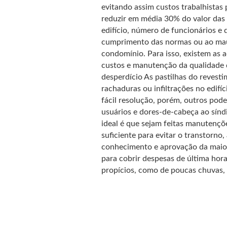
evitando assim custos trabalhistas 
reduzir em média 30% do valor das
edifício, número de funcionários e 
cumprimento das normas ou ao mau 
condomínio. Para isso, existem as 
custos e manutenção da qualidade 
desperdício As pastilhas do revest
rachaduras ou infiltrações no edifí
fácil resolução, porém, outros pode
usuários e dores-de-cabeça ao sínd
ideal é que sejam feitas manutençõ
suficiente para evitar o transtorno,
conhecimento e aprovação da maiori
para cobrir despesas de última hor
propícios, como de poucas chuvas, 