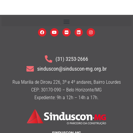
(31) 3253-2666
sinduscon@sinduscon-mg.org.br
Rua Marilia de Dirceu 226, 3º e 4º andares, Bairro Lourdes
CEP: 30170-090 – Belo Horizonte/MG
Expediente: 9h a 12h – 14h a 17h.
SINDUSCON-MG