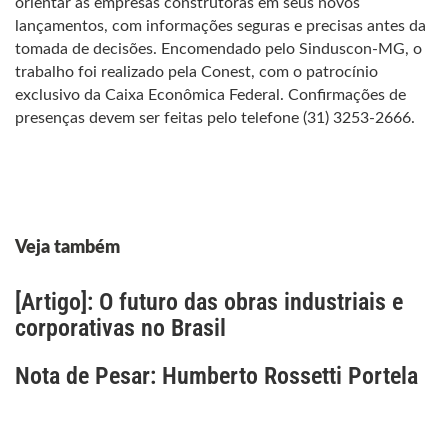
orientar as empresas construtoras em seus novos
lançamentos, com informações seguras e precisas antes da
tomada de decisões. Encomendado pelo Sinduscon-MG, o
trabalho foi realizado pela Conest, com o patrocínio
exclusivo da Caixa Econômica Federal. Confirmações de
presenças devem ser feitas pelo telefone (31) 3253-2666.
Veja também
[Artigo]: O futuro das obras industriais e
corporativas no Brasil
Nota de Pesar: Humberto Rossetti Portela