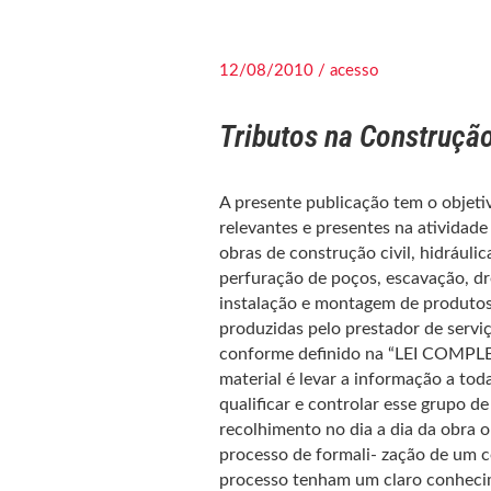
12/08/2010 / acesso
Tributos na Construção 
A presente publicação tem o objetiv
relevantes e presentes na atividad
obras de construção civil, hidráuli
perfuração de poços, escavação, dr
instalação e montagem de produtos
produzidas pelo prestador de serviço
conforme definido na “LEI COMPL
material é levar a informação a tod
qualificar e controlar esse grupo d
recolhimento no dia a dia da obra o
processo de formali- zação de um c
processo tenham um claro conhecim