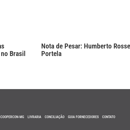
as
Nota de Pesar: Humberto Rosse
 no Brasil
Portela
COOPERCON-MG
LIVRARIA
CONCILIAÇÃO
GUIA FORNECEDORES
CONTATO