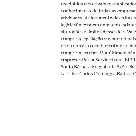
recolhidos e efetivamente aplicado
conhecimento de todas as empresas
atividades já claramente descrita
legislação está em constante adapt
alterações e limites dessas leis. Va
cumprir a legislação vigente no país
o seu correto recolhimento e cuidar
cumprir o seu fim. Por último e n
empresas Parex Service Ltda., MB
Santa Bárbara Engenharia S/A e Ret
cartilha. Carlos Domingos Batist