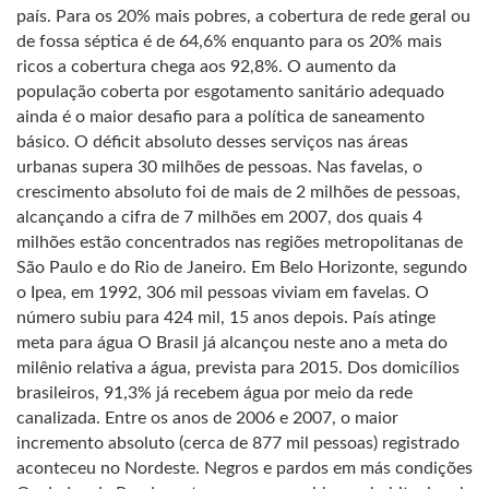
país. Para os 20% mais pobres, a cobertura de rede geral ou
de fossa séptica é de 64,6% enquanto para os 20% mais
ricos a cobertura chega aos 92,8%. O aumento da
população coberta por esgotamento sanitário adequado
ainda é o maior desafio para a política de saneamento
básico. O déficit absoluto desses serviços nas áreas
urbanas supera 30 milhões de pessoas. Nas favelas, o
crescimento absoluto foi de mais de 2 milhões de pessoas,
alcançando a cifra de 7 milhões em 2007, dos quais 4
milhões estão concentrados nas regiões metropolitanas de
São Paulo e do Rio de Janeiro. Em Belo Horizonte, segundo
o Ipea, em 1992, 306 mil pessoas viviam em favelas. O
número subiu para 424 mil, 15 anos depois. País atinge
meta para água O Brasil já alcançou neste ano a meta do
milênio relativa a água, prevista para 2015. Dos domicílios
brasileiros, 91,3% já recebem água por meio da rede
canalizada. Entre os anos de 2006 e 2007, o maior
incremento absoluto (cerca de 877 mil pessoas) registrado
aconteceu no Nordeste. Negros e pardos em más condições