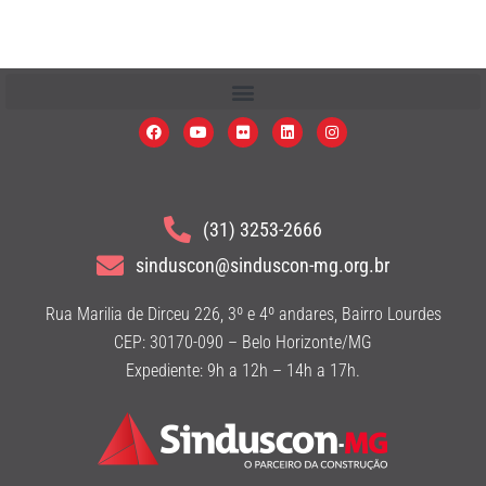
(31) 3253-2666
sinduscon@sinduscon-mg.org.br
Rua Marilia de Dirceu 226, 3º e 4º andares, Bairro Lourdes
CEP: 30170-090 – Belo Horizonte/MG
Expediente: 9h a 12h – 14h a 17h.