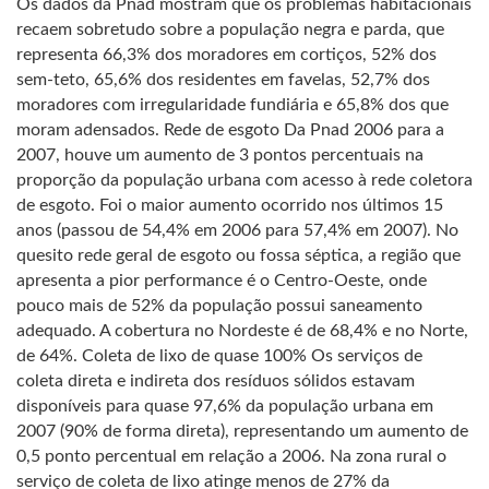
Os dados da Pnad mostram que os problemas habitacionais
recaem sobretudo sobre a população negra e parda, que
representa 66,3% dos moradores em cortiços, 52% dos
sem-teto, 65,6% dos residentes em favelas, 52,7% dos
moradores com irregularidade fundiária e 65,8% dos que
moram adensados. Rede de esgoto Da Pnad 2006 para a
2007, houve um aumento de 3 pontos percentuais na
proporção da população urbana com acesso à rede coletora
de esgoto. Foi o maior aumento ocorrido nos últimos 15
anos (passou de 54,4% em 2006 para 57,4% em 2007). No
quesito rede geral de esgoto ou fossa séptica, a região que
apresenta a pior performance é o Centro-Oeste, onde
pouco mais de 52% da população possui saneamento
adequado. A cobertura no Nordeste é de 68,4% e no Norte,
de 64%. Coleta de lixo de quase 100% Os serviços de
coleta direta e indireta dos resíduos sólidos estavam
disponíveis para quase 97,6% da população urbana em
2007 (90% de forma direta), representando um aumento de
0,5 ponto percentual em relação a 2006. Na zona rural o
serviço de coleta de lixo atinge menos de 27% da