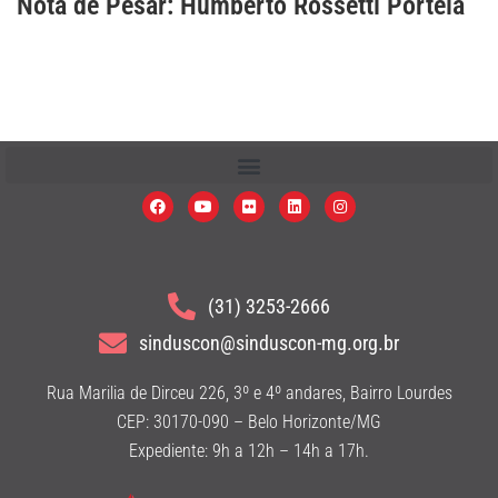
Nota de Pesar: Humberto Rossetti Portela
(31) 3253-2666
sinduscon@sinduscon-mg.org.br
Rua Marilia de Dirceu 226, 3º e 4º andares, Bairro Lourdes
CEP: 30170-090 – Belo Horizonte/MG
Expediente: 9h a 12h – 14h a 17h.