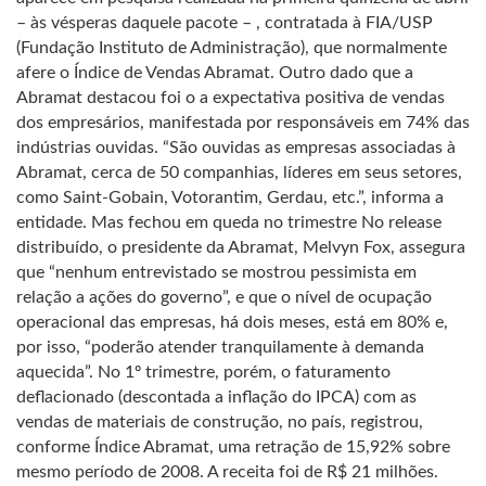
– às vésperas daquele pacote – , contratada à FIA/USP
(Fundação Instituto de Administração), que normalmente
afere o Índice de Vendas Abramat. Outro dado que a
Abramat destacou foi o a expectativa positiva de vendas
dos empresários, manifestada por responsáveis em 74% das
indústrias ouvidas. “São ouvidas as empresas associadas à
Abramat, cerca de 50 companhias, líderes em seus setores,
como Saint-Gobain, Votorantim, Gerdau, etc.”, informa a
entidade. Mas fechou em queda no trimestre No release
distribuído, o presidente da Abramat, Melvyn Fox, assegura
que “nenhum entrevistado se mostrou pessimista em
relação a ações do governo”, e que o nível de ocupação
operacional das empresas, há dois meses, está em 80% e,
por isso, “poderão atender tranquilamente à demanda
aquecida”. No 1º trimestre, porém, o faturamento
deflacionado (descontada a inflação do IPCA) com as
vendas de materiais de construção, no país, registrou,
conforme Índice Abramat, uma retração de 15,92% sobre
mesmo período de 2008. A receita foi de R$ 21 milhões.