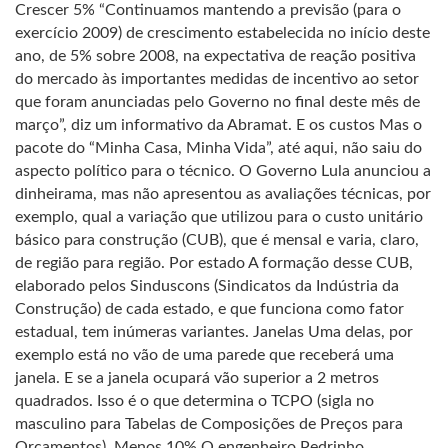
Crescer 5% “Continuamos mantendo a previsão (para o
exercício 2009) de crescimento estabelecida no início deste
ano, de 5% sobre 2008, na expectativa de reação positiva
do mercado às importantes medidas de incentivo ao setor
que foram anunciadas pelo Governo no final deste mês de
março”, diz um informativo da Abramat. E os custos Mas o
pacote do “Minha Casa, Minha Vida”, até aqui, não saiu do
aspecto político para o técnico. O Governo Lula anunciou a
dinheirama, mas não apresentou as avaliações técnicas, por
exemplo, qual a variação que utilizou para o custo unitário
básico para construção (CUB), que é mensal e varia, claro,
de região para região. Por estado A formação desse CUB,
elaborado pelos Sinduscons (Sindicatos da Indústria da
Construção) de cada estado, e que funciona como fator
estadual, tem inúmeras variantes. Janelas Uma delas, por
exemplo está no vão de uma parede que receberá uma
janela. E se a janela ocupará vão superior a 2 metros
quadrados. Isso é o que determina o TCPO (sigla no
masculino para Tabelas de Composições de Preços para
Orçamentos). Menos 10% O engenheiro Pedrinho