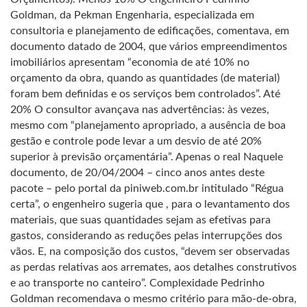
Goldman, da Pekman Engenharia, especializada em
consultoria e planejamento de edificações, comentava, em
documento datado de 2004, que vários empreendimentos
imobiliários apresentam “economia de até 10% no
orçamento da obra, quando as quantidades (de material)
foram bem definidas e os serviços bem controlados”. Até
20% O consultor avançava nas advertências: às vezes,
mesmo com “planejamento apropriado, a ausência de boa
gestão e controle pode levar a um desvio de até 20%
superior à previsão orçamentária”. Apenas o real Naquele
documento, de 20/04/2004 – cinco anos antes deste
pacote – pelo portal da piniweb.com.br intitulado “Régua
certa”, o engenheiro sugeria que , para o levantamento dos
materiais, que suas quantidades sejam as efetivas para
gastos, considerando as reduções pelas interrupções dos
vãos. E, na composição dos custos, “devem ser observadas
as perdas relativas aos arremates, aos detalhes construtivos
e ao transporte no canteiro”. Complexidade Pedrinho
Goldman recomendava o mesmo critério para mão-de-obra,