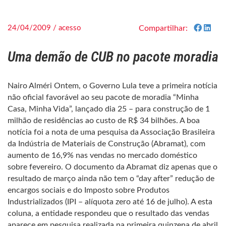
24/04/2009 / acesso
Compartilhar:
Uma demão de CUB no pacote moradia
Nairo Alméri Ontem, o Governo Lula teve a primeira notícia
não oficial favorável ao seu pacote de moradia “Minha
Casa, Minha Vida”, lançado dia 25 – para construção de 1
milhão de residências ao custo de R$ 34 bilhões. A boa
notícia foi a nota de uma pesquisa da Associação Brasileira
da Indústria de Materiais de Construção (Abramat), com
aumento de 16,9% nas vendas no mercado doméstico
sobre fevereiro. O documento da Abramat diz apenas que o
resultado de março ainda não tem o “day after” redução de
encargos sociais e do Imposto sobre Produtos
Industrializados (IPI – alíquota zero até 16 de julho). A esta
coluna, a entidade respondeu que o resultado das vendas
aparece em pesquisa realizada na primeira quinzena de abril