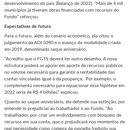
desenvolvimento do país (Balanço de 2022). “Mais de 4 mil
municípios já tiveram obras financiadas com recursos do
Fundo” reforçou.
Expectativas de futuro
Para o futuro, além do cenário econômico, ela citou
o
julgamento da ADI 5090 e o avanço da modalidade criada
em 2019, denominada saque aniversário.
“Acredito que o FGTS deverá ter outro desenho. A nova
estrutura poderá se apoiar em aporte de recursos públicos
no volume necessário para garantir a rentabilidade das
contas vinculadas igual à da poupança. Por exemplo, o
complemento necessário para equacionar essa hipótese em
2022 seria de R$ 4 bilhões” explicou.
Quanto ao saque-aniversário, ela defende sua extinção, por
entendê-lo prejudicial ao trabalhador e ao Fundo. “Ao
trabalhador, por criar um endividamento com bloqueio de
recursos em sua conta, que o prejudicará nos momentos de
real necessidade como compra da moradia (reduziu sua