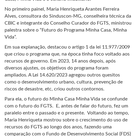
No primeiro painel, Maria Henriqueta Arantes Ferreira
Alves, consultora do Sinduscon-MG, conselheira técnica da
CBIC e integrante do Conselho Curador do FGTS, ministrou
palestra sobre o “Futuro do Programa Minha Casa, Minha
Vida”.
Em sua explanação, destacou o artigo 1 da lei 11.977/2009
que criou o programa que, na época tinha foco voltado aos
recursos de governo. Em 2023, 14 anos depois, após
diversos ajustes, os objetivos do programa foram
ampliados. A Lei 14.620/2023 agregou outros quesitos
como o desenvolvimento urbano, cultura, prevenção de
riscos de desastre, etc, criou outros contornos.
Para ela, o futuro do Minha Casa Minha Vida se confunde
com o futuro do FGTS. E, antes de falar do futuro, fez um
paralelo entre o passado e o presente. Voltando ao tempo,
Maria Henriqueta mostrou sobre o crescimento do uso de
recursos do FGTS ao longo dos anos, fazendo uma
comparação com o Fundo de Desenvolvimento Social (FDS)