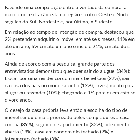
Fazendo uma comparação entre a vontade da compra, a
maior concentração está na região Centro-Oeste e Norte,
seguida do Sul, Nordeste e, por último, o Sudeste.
Em relação ao tempo de intenção de compra, destacou que
2% pretendem adquirir o imóvel em até seis meses, 11% em
até um ano, 5% em até um ano e meio e 21%, em até dois
anos.
Ainda de acordo com a pesquisa, grande parte dos
entrevistados demonstrou que quer sair do aluguel (34%);
trocar por uma residência com mais benefícios (22%); sair
da casa dos país ou morar sozinho (13%); investimento para
alugar ou revender (10%); chegando a 1% para quem está se
divorciando.
O desejo da casa própria leva então a escolha do tipo de
imóvel sendo o mais priorizado pelos compradores a casa
em rua (39%), seguido de apartamento (32%), loteamento
aberto (19%), casa em condomínio fechado (9%) e
loteamento fechado (3%).