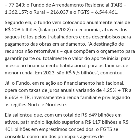
– 77.243; o Fundo de Arrendamento Residencial (FAR) –
1.362.157; o Rural – 216.037 e o FGTS – 6.544.461.
Segundo ela, o fundo vem colocando anualmente mais de
R$ 209 bilhões (balanço 2022) na economia, através dos
saques feitos pelos trabalhadores e dos desembolsos para
pagamento das obras em andamento. “A destinação de
recursos não retornáveis – que compõem o orçamento para
garantir parte ou totalmente o valor do aporte inicial para
acesso ao financiamento habitacional para as famílias de
menor renda. Em 2023, são R$ 9,5 bilhões”, comentou.
Já, o Fundo, em relação ao financiamento habitacional,
opera com taxas de juros anuais variando de 4,25% + TR a
8,66% + TR, inversamente a renda familiar e privilegiando
as regiões Norte e Nordeste.
Ela salientou que, com um total de R$ 649 bilhões em
ativos, patrimônio líquido superior a R$ 117 bilhões e R$
401 bilhões em empréstimos concedidos, o FGTS se
consolida como um dos principais agentes de