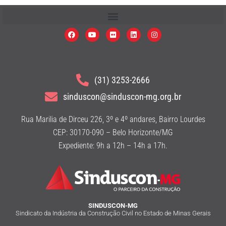
(31) 3253-2666
sinduscon@sinduscon-mg.org.br
Rua Marilia de Dirceu 226, 3º e 4º andares, Bairro Lourdes
CEP: 30170-090 – Belo Horizonte/MG
Expediente: 9h a 12h – 14h a 17h.
SINDUSCON-MG
Sindicato da Indústria da Construção Civil no Estado de Minas Gerais