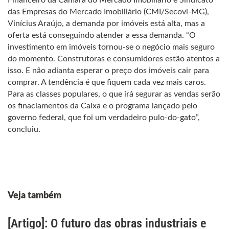
Financeiro da Câmara do Mercado Imobiliário e Sindicato
das Empresas do Mercado Imobiliário (CMI/Secovi-MG),
Vinícius Araújo, a demanda por imóveis está alta, mas a
oferta está conseguindo atender a essa demanda. “O
investimento em imóveis tornou-se o negócio mais seguro
do momento. Construtoras e consumidores estão atentos a
isso. E não adianta esperar o preço dos imóveis cair para
comprar. A tendência é que fiquem cada vez mais caros.
Para as classes populares, o que irá segurar as vendas serão
os finaciamentos da Caixa e o programa lançado pelo
governo federal, que foi um verdadeiro pulo-do-gato”,
concluiu.
Veja também
[Artigo]: O futuro das obras industriais e