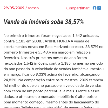
29/05/2009 / acesso
Compartilhar:
Venda de imóveis sobe 38,57%
No primeiro trimestre foram negociados 1.642 unidades,
contra 1.185 em 2008. JANINE HORTA A venda de
apartamentos novos em Belo Horizonte cresceu 38,57% no
primeiro trimestre e 55,43% em março em relação a
fevereiro. Nos três primeiros meses do ano foram
negociados 1.642 imóveis, contra 1.185 no mesmo período
do ano passado. A velocidade de vendas também aumentou
em março, ficando 9,03% acima de fevereiro, alcançando
24,82%. Na comparação entre os trimestres, 2009 também
foi melhor do que o ano passado em velocidade de vendas,
com cerca de um ponto percentual a mais. Frente a esses
dados, o otimismo do mercado imobiliário é alto, pois o
bom momento começou mesmo antes do lançamento do
programa “Minha casa minha vida”, do governo federal, e