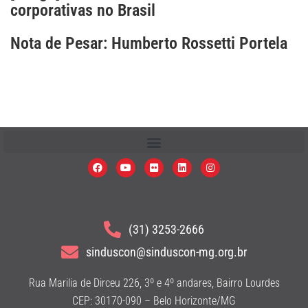
corporativas no Brasil
Nota de Pesar: Humberto Rossetti Portela
(31) 3253-2666
sinduscon@sinduscon-mg.org.br
Rua Marilia de Dirceu 226, 3º e 4º andares, Bairro Lourdes
CEP: 30170-090 – Belo Horizonte/MG